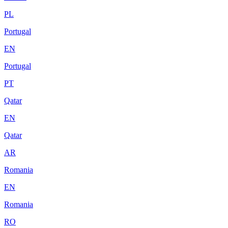
PL
Portugal
EN
Portugal
PT
Qatar
EN
Qatar
AR
Romania
EN
Romania
RO