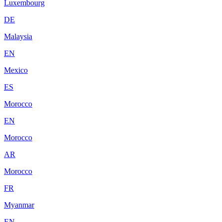
Luxembourg
DE
Malaysia
EN
Mexico
ES
Morocco
EN
Morocco
AR
Morocco
FR
Myanmar
EN