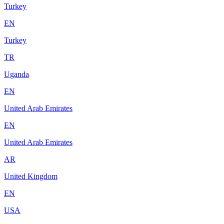
Turkey
EN
Turkey
TR
Uganda
EN
United Arab Emirates
EN
United Arab Emirates
AR
United Kingdom
EN
USA