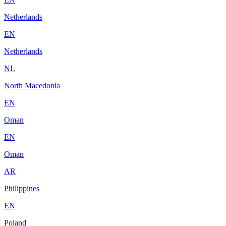
Netherlands
EN
Netherlands
NL
North Macedonia
EN
Oman
EN
Oman
AR
Philippines
EN
Poland