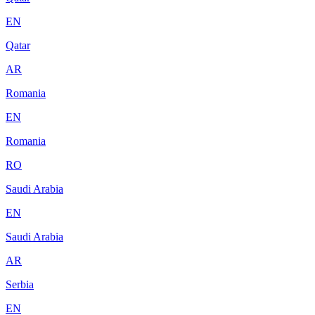
EN
Qatar
AR
Romania
EN
Romania
RO
Saudi Arabia
EN
Saudi Arabia
AR
Serbia
EN