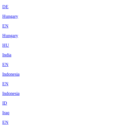
DE
Hungary
EN
Hungary
HU
India
EN
Indonesia
EN
Indonesia
ID
Iraq
EN