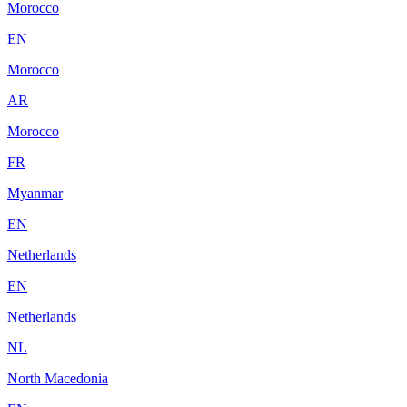
Morocco
EN
Morocco
AR
Morocco
FR
Myanmar
EN
Netherlands
EN
Netherlands
NL
North Macedonia