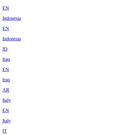
EN
Indonesia
EN
Indonesia
ID
Iraq
EN
Iraq
AR
Italy
EN
Italy
IT