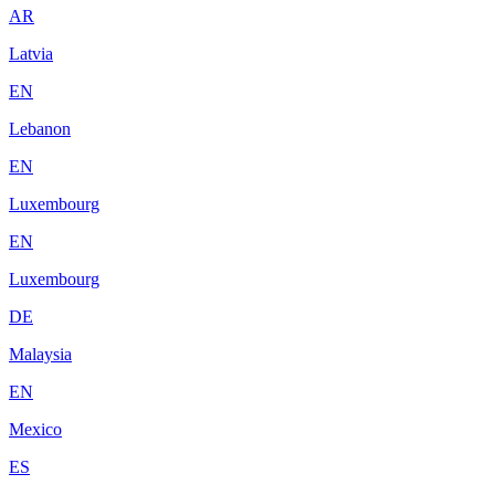
AR
Latvia
EN
Lebanon
EN
Luxembourg
EN
Luxembourg
DE
Malaysia
EN
Mexico
ES