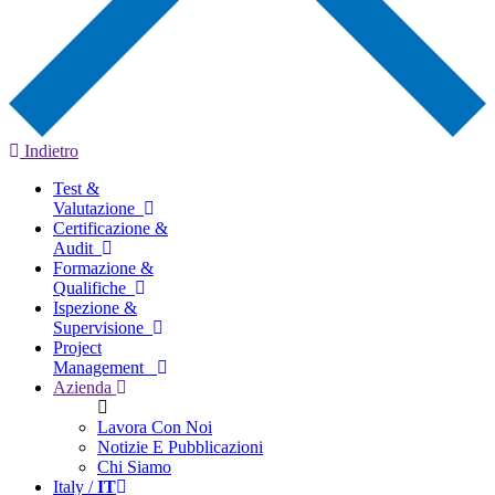
Indietro
Test &
Valutazione
Certificazione &
Audit
Formazione &
Qualifiche
Ispezione &
Supervisione
Project
Management
Azienda
Lavora Con Noi
Notizie E Pubblicazioni
Chi Siamo
Italy /
IT