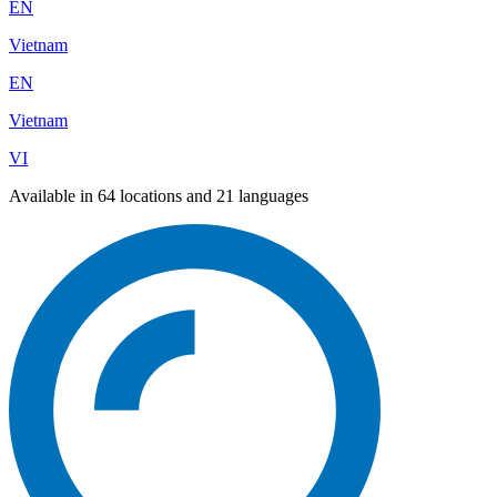
EN
Vietnam
EN
Vietnam
VI
Available in 64 locations and 21 languages