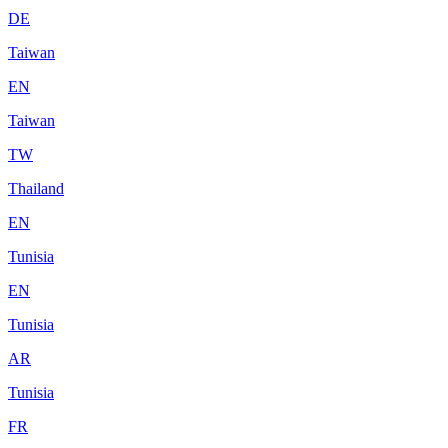
DE
Taiwan
EN
Taiwan
TW
Thailand
EN
Tunisia
EN
Tunisia
AR
Tunisia
FR