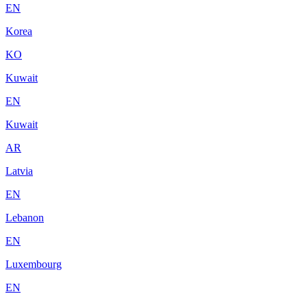
EN
Korea
KO
Kuwait
EN
Kuwait
AR
Latvia
EN
Lebanon
EN
Luxembourg
EN