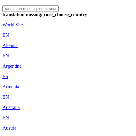
translation missing: core_choose_country
World Site
EN
Albania
EN
Argentina
ES
Armenia
EN
Australia
EN
Austria