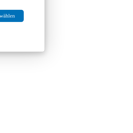
swählen