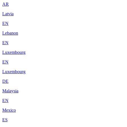
AR
Latvia
EN
Lebanon
EN
Luxembourg
EN
Luxembourg
DE
Malaysia
EN
Mexico
ES