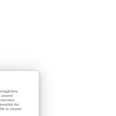
rmöglichen.
 unserer
n möchten.
onalität der
Sie in unserer