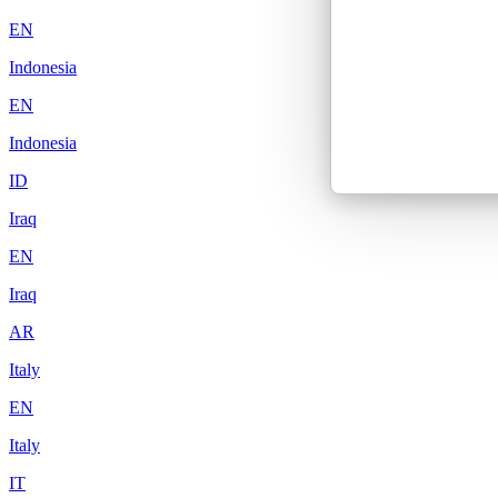
EN
Indonesia
EN
Indonesia
ID
Iraq
EN
Iraq
AR
Italy
EN
Italy
IT