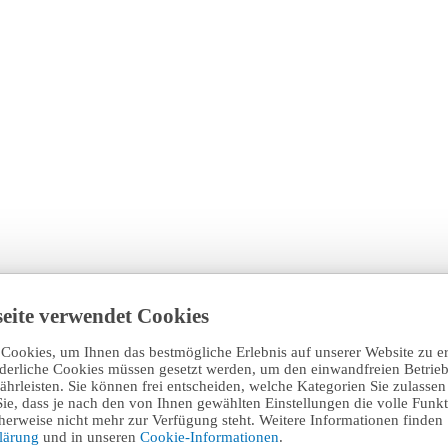
eite verwendet Cookies
Cookies, um Ihnen das bestmögliche Erlebnis auf unserer Website zu e
rderliche Cookies müssen gesetzt werden, um den einwandfreien Betrieb
hrleisten. Sie können frei entscheiden, welche Kategorien Sie zulasse
Sie, dass je nach den von Ihnen gewählten Einstellungen die volle Funkti
erweise nicht mehr zur Verfügung steht. Weitere Informationen finden 
klärung
und in unseren
Cookie-Informationen
.