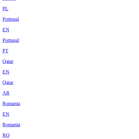
PL
Portugal
EN
Portugal
PT
Qatar
EN
Qatar
AR
Romania
EN
Romania
RO