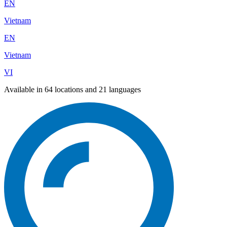
EN
Vietnam
EN
Vietnam
VI
Available in 64 locations and 21 languages