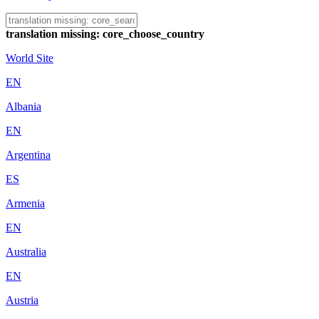
translation missing: core_choose_country
World Site
EN
Albania
EN
Argentina
ES
Armenia
EN
Australia
EN
Austria