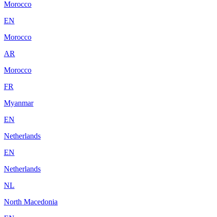
Morocco
EN
Morocco
AR
Morocco
FR
Myanmar
EN
Netherlands
EN
Netherlands
NL
North Macedonia