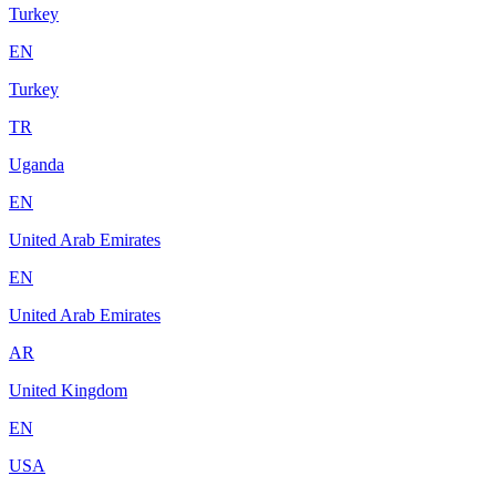
Turkey
EN
Turkey
TR
Uganda
EN
United Arab Emirates
EN
United Arab Emirates
AR
United Kingdom
EN
USA