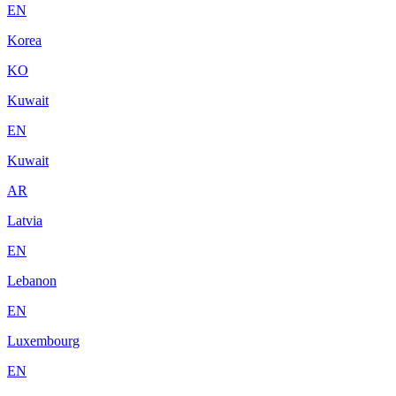
EN
Korea
KO
Kuwait
EN
Kuwait
AR
Latvia
EN
Lebanon
EN
Luxembourg
EN