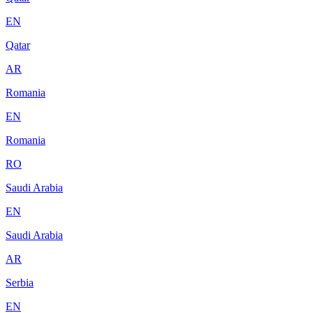
EN
Qatar
AR
Romania
EN
Romania
RO
Saudi Arabia
EN
Saudi Arabia
AR
Serbia
EN