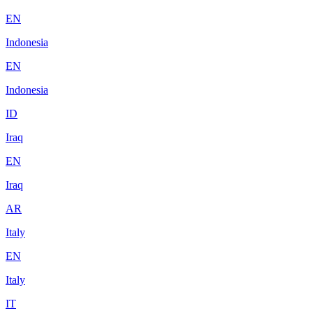
EN
Indonesia
EN
Indonesia
ID
Iraq
EN
Iraq
AR
Italy
EN
Italy
IT