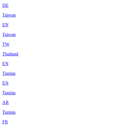
DE
Taiwan
EN
Taiwan
TW
Thailand
EN
Tunisia
EN
Tunisia
AR
Tunisia
FR