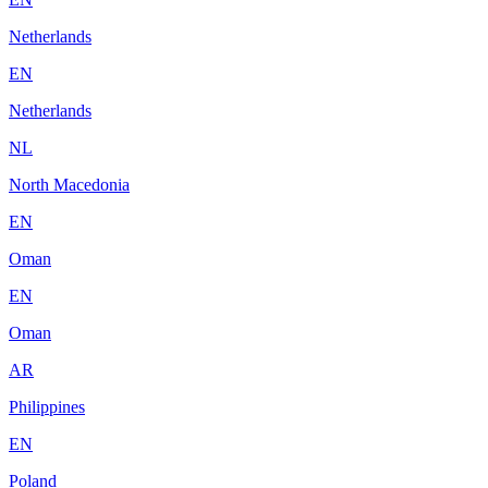
Netherlands
EN
Netherlands
NL
North Macedonia
EN
Oman
EN
Oman
AR
Philippines
EN
Poland