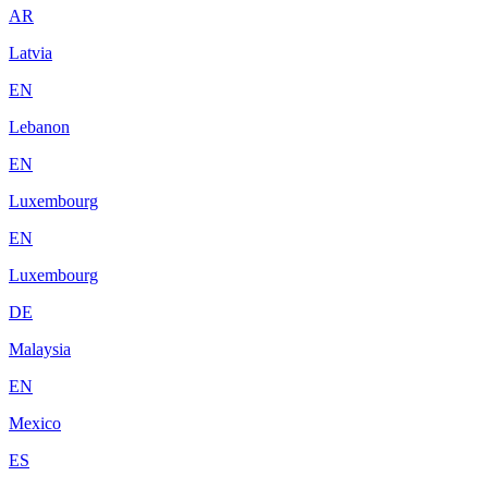
AR
Latvia
EN
Lebanon
EN
Luxembourg
EN
Luxembourg
DE
Malaysia
EN
Mexico
ES