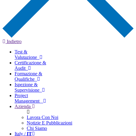
Indietro
Test &
Valutazione
Certificazione &
Audit
Formazione &
Qualifiche
Ispezione &
Supervisione
Project
Management
Azienda
Lavora Con Noi
Notizie E Pubblicazioni
Chi Siamo
Italy /
IT