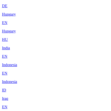
DE
Hungary
EN
Hungary
HU
India
EN
Indonesia
EN
Indonesia
ID
Iraq
EN