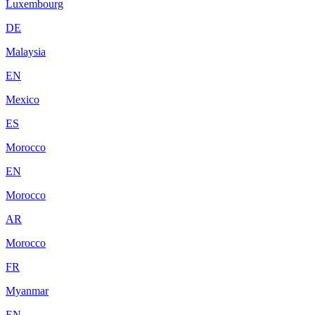
Luxembourg
DE
Malaysia
EN
Mexico
ES
Morocco
EN
Morocco
AR
Morocco
FR
Myanmar
EN