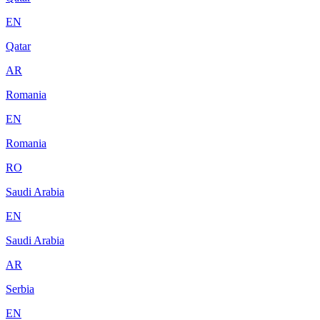
EN
Qatar
AR
Romania
EN
Romania
RO
Saudi Arabia
EN
Saudi Arabia
AR
Serbia
EN