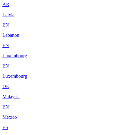
AR
Latvia
EN
Lebanon
EN
Luxembourg
EN
Luxembourg
DE
Malaysia
EN
Mexico
ES