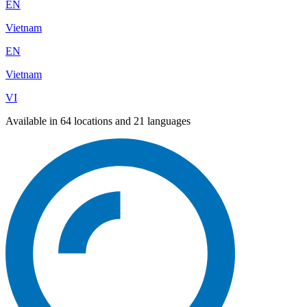
EN
Vietnam
EN
Vietnam
VI
Available in 64 locations and 21 languages