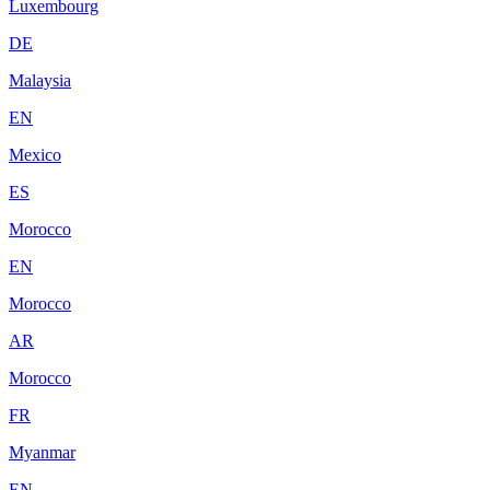
Luxembourg
DE
Malaysia
EN
Mexico
ES
Morocco
EN
Morocco
AR
Morocco
FR
Myanmar
EN