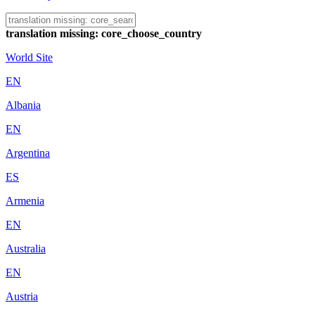
translation missing: core_choose_country
World Site
EN
Albania
EN
Argentina
ES
Armenia
EN
Australia
EN
Austria