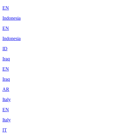
EN
Indonesia
EN
Indonesia
ID
Iraq
EN
Iraq
AR
Italy
EN
Italy
IT