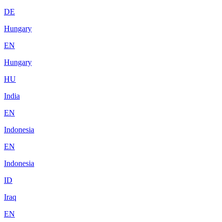
DE
Hungary
EN
Hungary
HU
India
EN
Indonesia
EN
Indonesia
ID
Iraq
EN