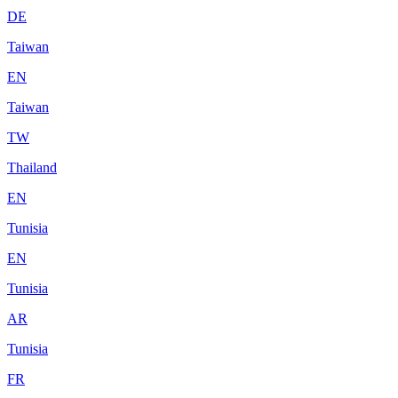
DE
Taiwan
EN
Taiwan
TW
Thailand
EN
Tunisia
EN
Tunisia
AR
Tunisia
FR