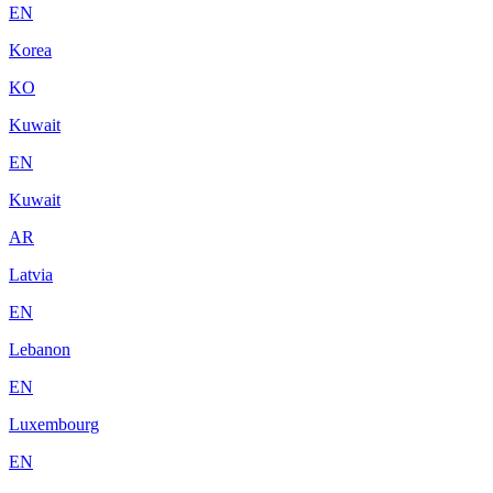
EN
Korea
KO
Kuwait
EN
Kuwait
AR
Latvia
EN
Lebanon
EN
Luxembourg
EN