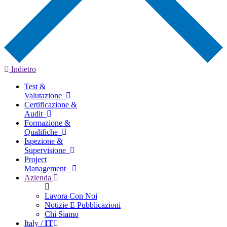
Indietro
Test &
Valutazione
Certificazione &
Audit
Formazione &
Qualifiche
Ispezione &
Supervisione
Project
Management
Azienda
Lavora Con Noi
Notizie E Pubblicazioni
Chi Siamo
Italy /
IT