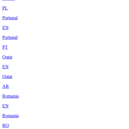
PL
Portugal
EN
Portugal
PT
Qatar
EN
Qatar
AR
Romania
EN
Romania
RO