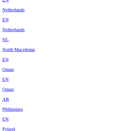
Netherlands
EN
Netherlands
NL
North Macedonia
EN
Oman
EN
Oman
AR
Philippines
EN
Poland