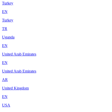
Turkey
EN
Turkey
TR
Uganda
EN
United Arab Emirates
EN
United Arab Emirates
AR
United Kingdom
EN
USA