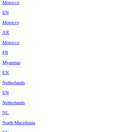
Morocco
EN
Morocco
AR
Morocco
FR
Myanmar
EN
Netherlands
EN
Netherlands
NL
North Macedonia