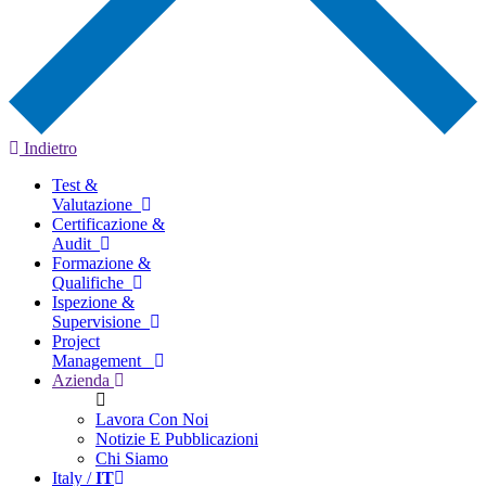
Indietro
Test &
Valutazione
Certificazione &
Audit
Formazione &
Qualifiche
Ispezione &
Supervisione
Project
Management
Azienda
Lavora Con Noi
Notizie E Pubblicazioni
Chi Siamo
Italy /
IT