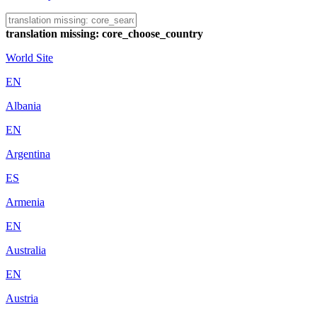
translation missing: core_choose_country
World Site
EN
Albania
EN
Argentina
ES
Armenia
EN
Australia
EN
Austria