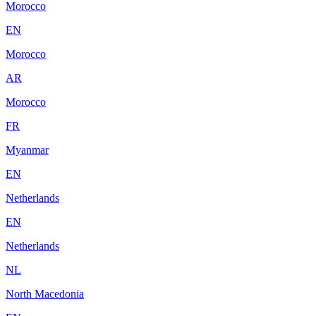
Morocco
EN
Morocco
AR
Morocco
FR
Myanmar
EN
Netherlands
EN
Netherlands
NL
North Macedonia