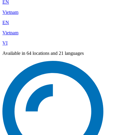
EN
Vietnam
EN
Vietnam
VI
Available in 64 locations and 21 languages