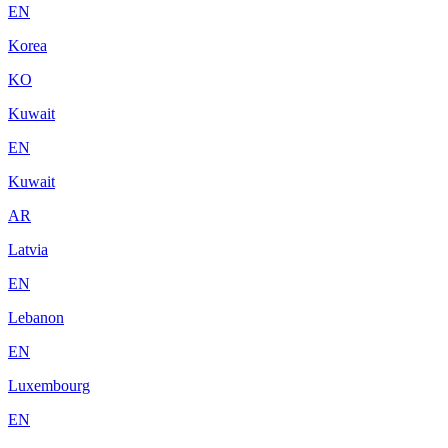
EN
Korea
KO
Kuwait
EN
Kuwait
AR
Latvia
EN
Lebanon
EN
Luxembourg
EN