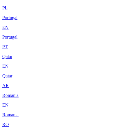
PL
Portugal
EN
Portugal
PT
Qatar
EN
Qatar
AR
Romania
EN
Romania
RO