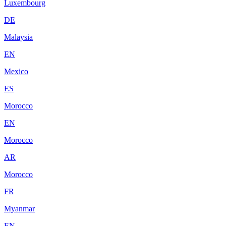
Luxembourg
DE
Malaysia
EN
Mexico
ES
Morocco
EN
Morocco
AR
Morocco
FR
Myanmar
EN