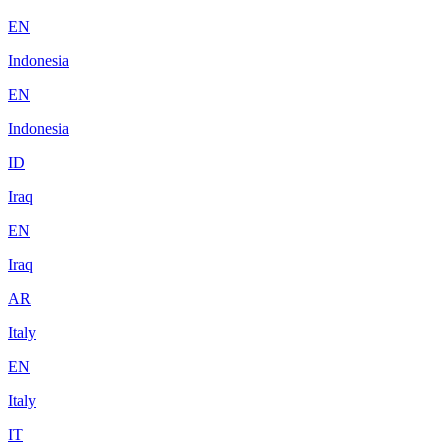
EN
Indonesia
EN
Indonesia
ID
Iraq
EN
Iraq
AR
Italy
EN
Italy
IT