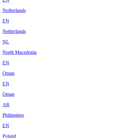
Netherlands
EN
Netherlands
NL
North Macedonia
EN
Oman
EN
Oman
AR
Philippines
EN
Poland