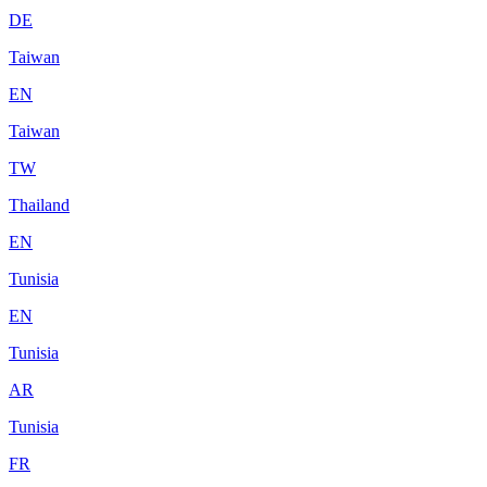
DE
Taiwan
EN
Taiwan
TW
Thailand
EN
Tunisia
EN
Tunisia
AR
Tunisia
FR