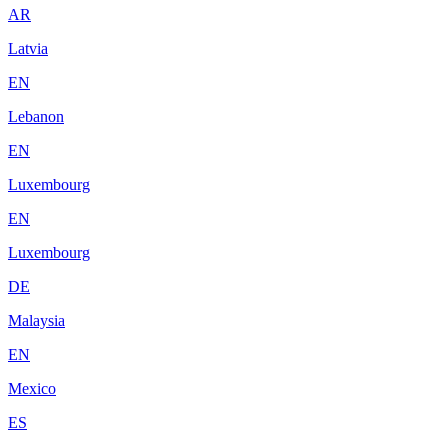
AR
Latvia
EN
Lebanon
EN
Luxembourg
EN
Luxembourg
DE
Malaysia
EN
Mexico
ES