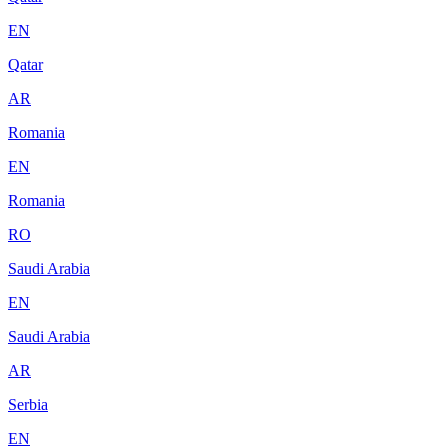
EN
Qatar
AR
Romania
EN
Romania
RO
Saudi Arabia
EN
Saudi Arabia
AR
Serbia
EN