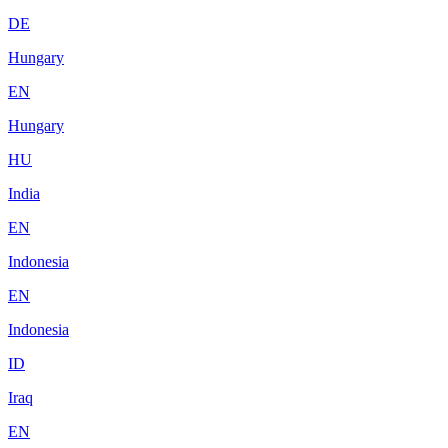
DE
Hungary
EN
Hungary
HU
India
EN
Indonesia
EN
Indonesia
ID
Iraq
EN