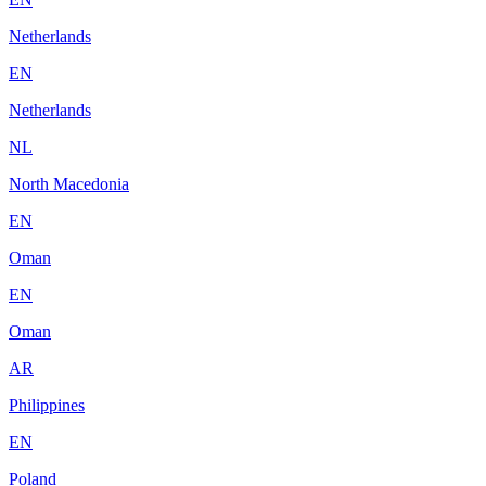
Netherlands
EN
Netherlands
NL
North Macedonia
EN
Oman
EN
Oman
AR
Philippines
EN
Poland