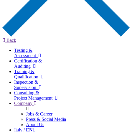
Back
Testing &
Assessment
Certification &
Auditing
Training &
Qualification
Inspection &
Supervision
Consulting &
Project Management
Company
Jobs & Career
Press & Social Media
About Us
Italy /
EN