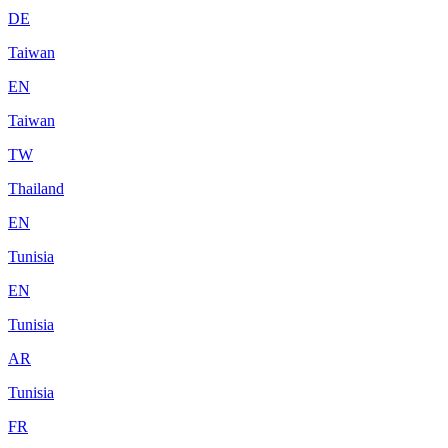
DE
Taiwan
EN
Taiwan
TW
Thailand
EN
Tunisia
EN
Tunisia
AR
Tunisia
FR