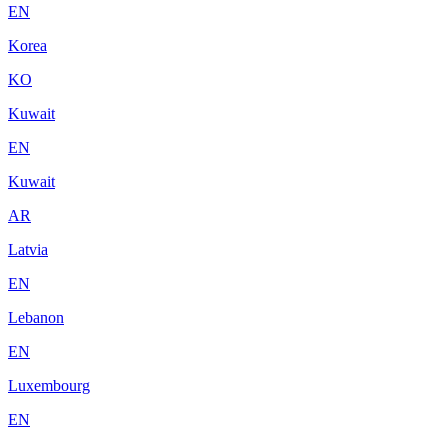
EN
Korea
KO
Kuwait
EN
Kuwait
AR
Latvia
EN
Lebanon
EN
Luxembourg
EN