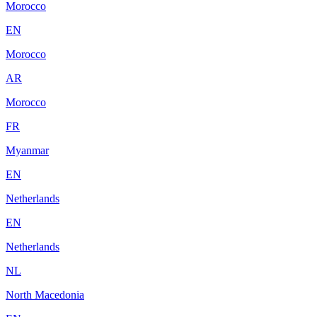
Morocco
EN
Morocco
AR
Morocco
FR
Myanmar
EN
Netherlands
EN
Netherlands
NL
North Macedonia