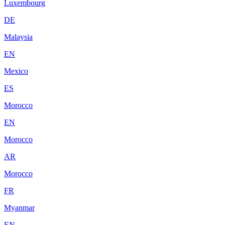
Luxembourg
DE
Malaysia
EN
Mexico
ES
Morocco
EN
Morocco
AR
Morocco
FR
Myanmar
EN