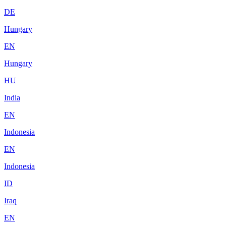
DE
Hungary
EN
Hungary
HU
India
EN
Indonesia
EN
Indonesia
ID
Iraq
EN