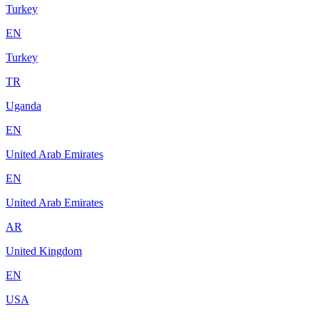
Turkey
EN
Turkey
TR
Uganda
EN
United Arab Emirates
EN
United Arab Emirates
AR
United Kingdom
EN
USA