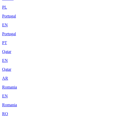
PL
Portugal
EN
Portugal
PT
Qatar
EN
Qatar
AR
Romania
EN
Romania
RO