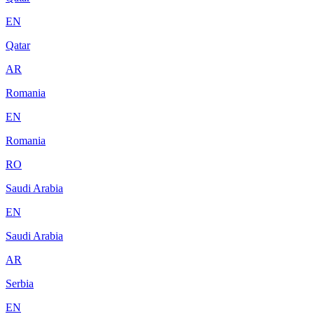
EN
Qatar
AR
Romania
EN
Romania
RO
Saudi Arabia
EN
Saudi Arabia
AR
Serbia
EN