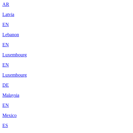
AR
Latvia
EN
Lebanon
EN
Luxembourg
EN
Luxembourg
DE
Malaysia
EN
Mexico
ES