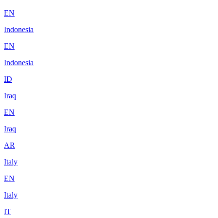
EN
Indonesia
EN
Indonesia
ID
Iraq
EN
Iraq
AR
Italy
EN
Italy
IT