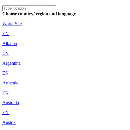
Choose country/ region and language
World Site
EN
Albania
EN
Argentina
ES
Armenia
EN
Australia
EN
Austria