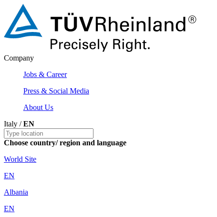
Company
Jobs & Career
Press & Social Media
About Us
Italy /
EN
Choose country/ region and language
World Site
EN
Albania
EN