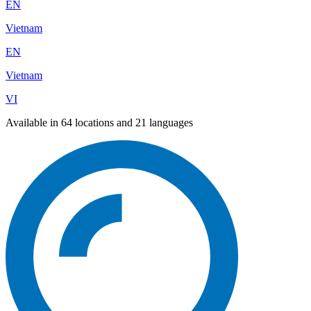
EN
Vietnam
EN
Vietnam
VI
Available in 64 locations and 21 languages