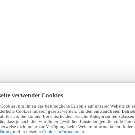
eite verwendet Cookies
Cookies, um Ihnen das bestmögliche Erlebnis auf unserer Website zu e
rderliche Cookies müssen gesetzt werden, um den einwandfreien Betrieb
hrleisten. Sie können frei entscheiden, welche Kategorien Sie zulasse
Sie, dass je nach den von Ihnen gewählten Einstellungen die volle Funkti
erweise nicht mehr zur Verfügung steht. Weitere Informationen finden 
klärung
und in unseren
Cookie-Informationen
.