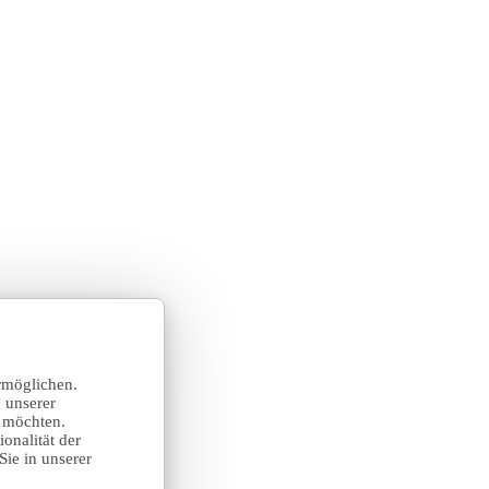
rmöglichen.
 unserer
n möchten.
onalität der
Sie in unserer