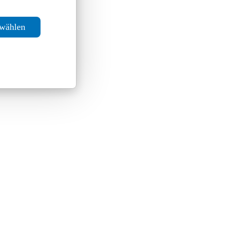
swählen