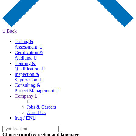
Back
Testing &
Assessment
Certification &
Auditing
Training &
Qualification
Inspection &
Supervision
Consulting &
Project Management
Company
Jobs & Careers
About Us
Iraq /
EN
Choose country/ region and language