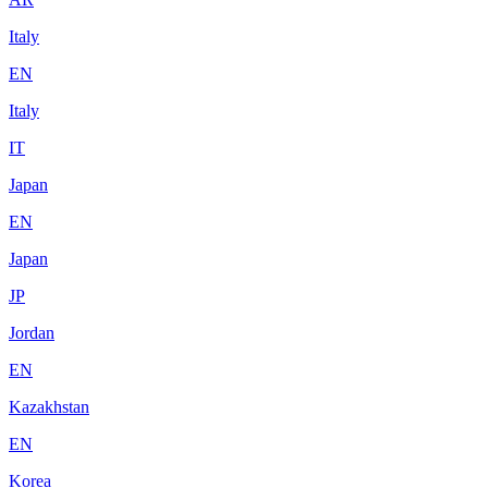
Italy
EN
Italy
IT
Japan
EN
Japan
JP
Jordan
EN
Kazakhstan
EN
Korea