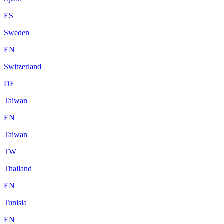
ES
Sweden
EN
Switzerland
DE
Taiwan
EN
Taiwan
TW
Thailand
EN
Tunisia
EN