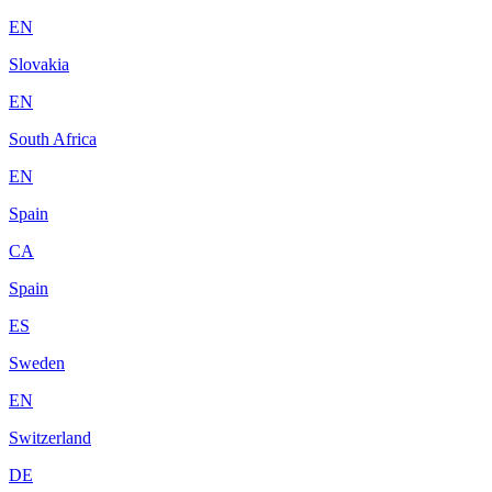
EN
Slovakia
EN
South Africa
EN
Spain
CA
Spain
ES
Sweden
EN
Switzerland
DE