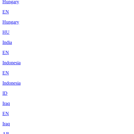
Hungary
EN
Hungary
HU
India
EN
Indonesia
EN
Indonesia
ID
Iraq
EN
Iraq
AR