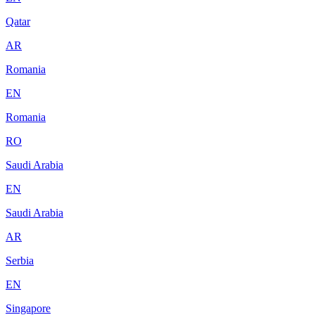
Qatar
AR
Romania
EN
Romania
RO
Saudi Arabia
EN
Saudi Arabia
AR
Serbia
EN
Singapore