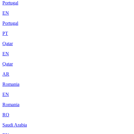
Portugal
EN
Portugal
PT
Qatar
EN
Qatar
AR
Romania
EN
Romania
RO
Saudi Arabia