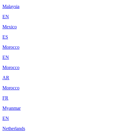
Malaysia
EN
Mexico
ES
Morocco
EN
Morocco
AR
Morocco
FR
Myanmar
EN
Netherlands