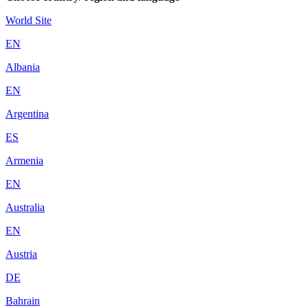
World Site
EN
Albania
EN
Argentina
ES
Armenia
EN
Australia
EN
Austria
DE
Bahrain