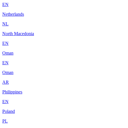
EN
Netherlands
NL
North Macedonia
EN
Oman
EN
Oman
AR
Philippines
EN
Poland
PL