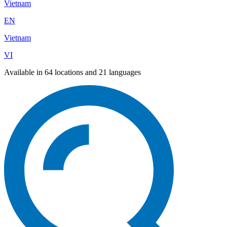
Vietnam
EN
Vietnam
VI
Available in 64 locations and 21 languages