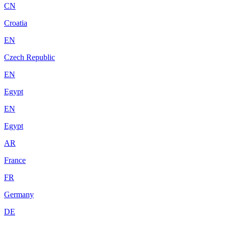
CN
Croatia
EN
Czech Republic
EN
Egypt
EN
Egypt
AR
France
FR
Germany
DE