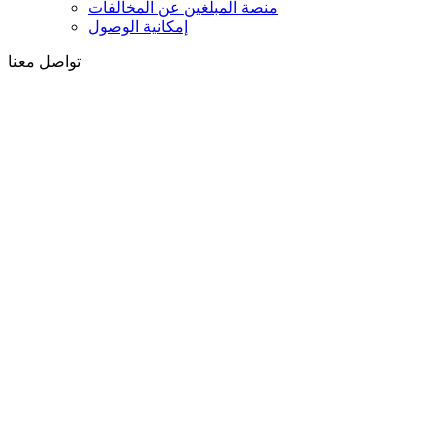
منصة المبلغين عن المخالفات
إمكانية الوصول
تواصل معنا