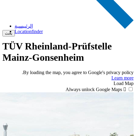
الرئييسية
Locationfinder
بحث
TÜV Rheinland-Prüfstelle
Mainz-Gonsenheim
By loading the map, you agree to Google's privacy policy.
Learn more
Load Map
Always unlock Google Maps