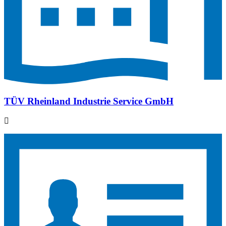
TÜV Rheinland Industrie Service GmbH