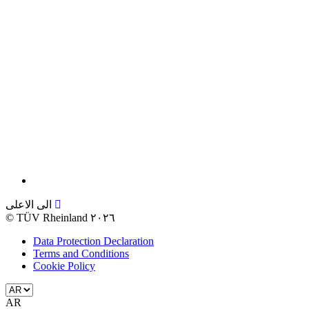
الى الاعلى
©
TÜV Rheinland ٢٠٢٦
Data Protection Declaration
Terms and Conditions
Cookie Policy
AR