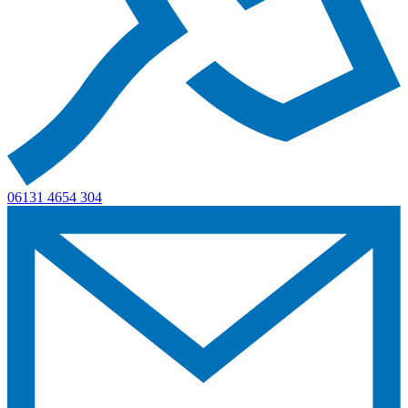
06131 4654 304