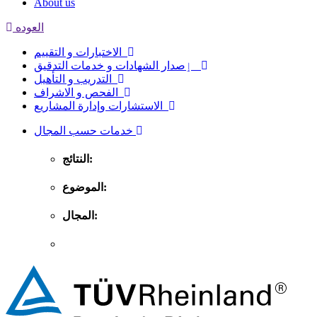
About us
العوده
الاختبارات و التقييم
ٳصدار الشهادات و خدمات التدقيق
التدريب و التأهيل
الفحص و الاشراف
الاستشارات وإدارة المشاريع
خدمات حسب المجال
النتائج:
الموضوع:
المجال: