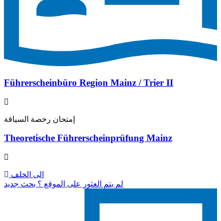
Führerscheinbüro Region Mainz / Trier II
إمتحان رخصة السياقة
Theoretische Führerscheinprüfung Mainz
الى الخلف
لم يتم العثور على الموقع ؟ بحث جديد