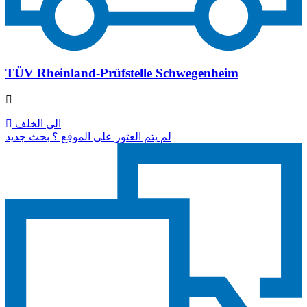
TÜV Rheinland-Prüfstelle Schwegenheim
الى الخلف
لم يتم العثور على الموقع ؟ بحث جديد