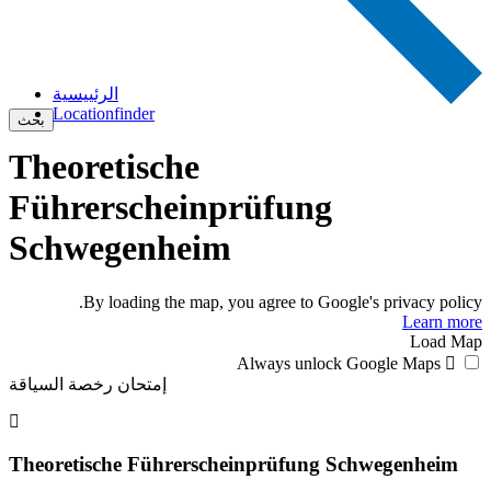
الرئييسية
Locationfinder
بحث
Theoretische
Führerscheinprüfung
Schwegenheim
By loading the map, you agree to Google's privacy policy.
Learn more
Load Map
Always unlock Google Maps
إمتحان رخصة السياقة
Theoretische Führerscheinprüfung Schwegenheim