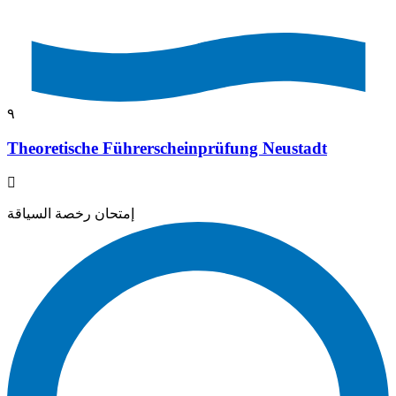
٩
Theoretische Führerscheinprüfung Neustadt
إمتحان رخصة السياقة