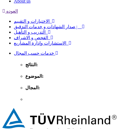
About us
العوده
الاختبارات و التقييم
ٳصدار الشهادات و خدمات التدقيق
التدريب و التأهيل
الفحص و الاشراف
الاستشارات وإدارة المشاريع
خدمات حسب المجال
النتائج:
الموضوع:
المجال: