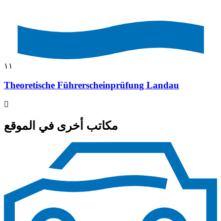
١١
Theoretische Führerscheinprüfung Landau
مكاتب أخرى في الموقع