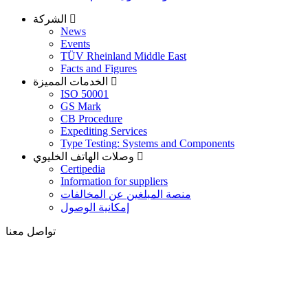
الشركة
News
Events
TÜV Rheinland Middle East
Facts and Figures
الخدمات المميزة
ISO 50001
GS Mark
CB Procedure
Expediting Services
Type Testing: Systems and Components
وصلات الهاتف الخليوي
Certipedia
Information for suppliers
منصة المبلغين عن المخالفات
إمكانية الوصول
تواصل معنا