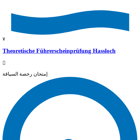
٧
Theoretische Führerscheinprüfung Hassloch
إمتحان رخصة السياقة