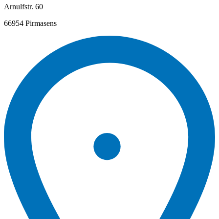
Arnulfstr. 60
66954 Pirmasens