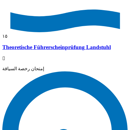
١٥
Theoretische Führerscheinprüfung Landstuhl
إمتحان رخصة السياقة