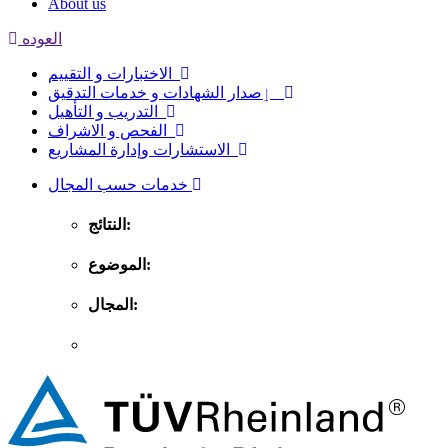
About us
العوده
الاختبارات و التقييم
ٳصدار الشهادات و خدمات التدقيق
التدريب و التأهيل
الفحص و الاشراف
الاستشارات وإدارة المشاريع
خدمات حسب المجال
النتائج:
الموضوع:
المجال: