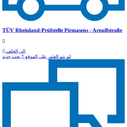
TÜV Rheinland-Prüfstelle Pirmasens - Arnulfstraße
الى الخلف
لم يتم العثور على الموقع ؟ بحث جديد