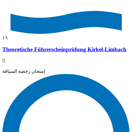
١٦
Theoretische Führerscheinprüfung Kirkel-Limbach
إمتحان رخصة السياقة