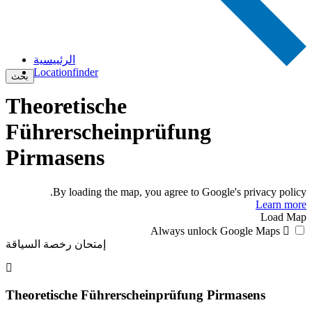
الرئييسية
Locationfinder
بحث
Theoretische
Führerscheinprüfung
Pirmasens
By loading the map, you agree to Google's privacy policy.
Learn more
Load Map
Always unlock Google Maps
إمتحان رخصة السياقة
Theoretische Führerscheinprüfung Pirmasens