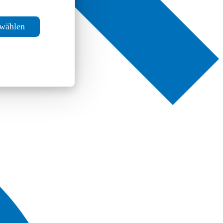
swählen