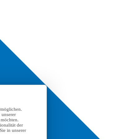
rmöglichen.
 unserer
n möchten.
onalität der
Sie in unserer