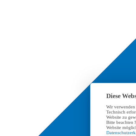
Diese Webs
Wir verwenden 
Technisch erfo
Website zu gewä
Bitte beachten 
Website möglich
Datenschutzer