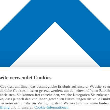
eite verwendet Cookies
Cookies, um Ihnen das bestmögliche Erlebnis auf unserer Website zu e
rderliche Cookies müssen gesetzt werden, um den einwandfreien Betrieb
hrleisten. Sie können frei entscheiden, welche Kategorien Sie zulasse
Sie, dass je nach den von Ihnen gewählten Einstellungen die volle Funkti
erweise nicht mehr zur Verfügung steht. Weitere Informationen finden 
klärung
und in unseren
Cookie-Informationen
.