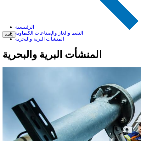
الرئييسية
النفط والغاز والصناعات الكيماوية
بحث
المنشأت البرية والبحرية
المنشأت البرية والبحرية