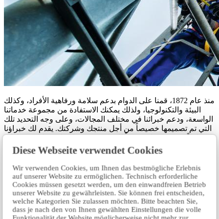
منذ عام 1872، قمنا على الدوام بدعم سلامة ورفاهية الأفراد، وكذلك
البيئة والتكنولوجيا، ولذلك يمكنك الاستفادة من مجموعة خدماتنا
الواسعة، ودعم خبرائنا في مختلف المجالات، وعلى وجه التحديد تلك
التي تم تصميمها خصيصاً من أجل منتجك وشركتك. يقدم لك خبراؤنا
حلولاً تم تصميمها خصيصاً لك، لتتفق مع ما ينطبق عليك من لوائح
قانونية أو وفقاً لما تحدده من مواصفات، إلى جانب المعايير الأخرى
Diese Webseite verwendet Cookies
التي تخص مستويات ومعايير الأداء.
Wir verwenden Cookies, um Ihnen das bestmögliche Erlebnis
ملفنا الشخصي
auf unserer Website zu ermöglichen. Technisch erforderliche
Cookies müssen gesetzt werden, um den einwandfreien Betrieb
unserer Website zu gewährleisten. Sie können frei entscheiden,
اكتب لنا الطلب.
welche Kategorien Sie zulassen möchten. Bitte beachten Sie,
dass je nach den von Ihnen gewählten Einstellungen die volle
Funktionalität der Website möglicherweise nicht mehr zur