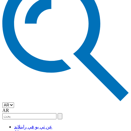
AR
عن تي يو في راينلاند