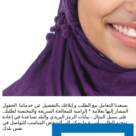
يسعدنا التعامل مع الطلب و إبلاغك بالتفصيل عن خدماتنا. الحقول
المشار إليها بعلامة * إلزامية للمعالجة السريعة والمختصة لطلبك.
على سبيل المثال ، بيانات الرمز البريدي والبلد تساعدنا في إعادة
توجيه الطلب بأسرع ما يمكن إلى الشخص المناسب للتواصل في
نفس بلدك