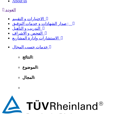
About us
العوده
الاختبارات و التقييم
ٳصدار الشهادات و خدمات التدقيق
التدريب و التأهيل
الفحص و الاشراف
الاستشارات وإدارة المشاريع
خدمات حسب المجال
النتائج:
الموضوع:
المجال: