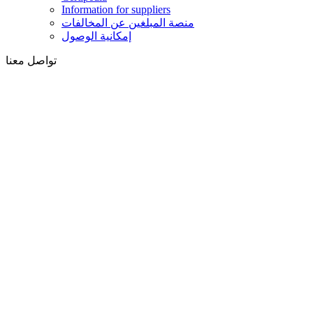
Information for suppliers
منصة المبلغين عن المخالفات
إمكانية الوصول
تواصل معنا