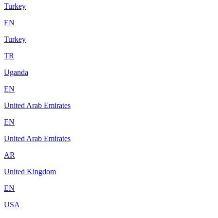
Turkey
EN
Turkey
TR
Uganda
EN
United Arab Emirates
EN
United Arab Emirates
AR
United Kingdom
EN
USA