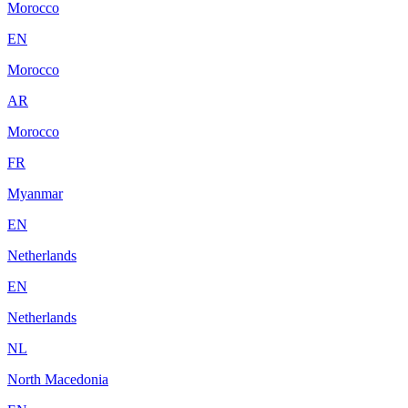
Morocco
EN
Morocco
AR
Morocco
FR
Myanmar
EN
Netherlands
EN
Netherlands
NL
North Macedonia