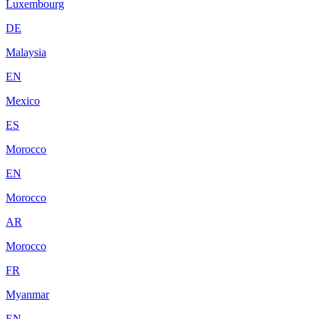
Luxembourg
DE
Malaysia
EN
Mexico
ES
Morocco
EN
Morocco
AR
Morocco
FR
Myanmar
EN