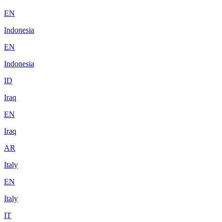
EN
Indonesia
EN
Indonesia
ID
Iraq
EN
Iraq
AR
Italy
EN
Italy
IT