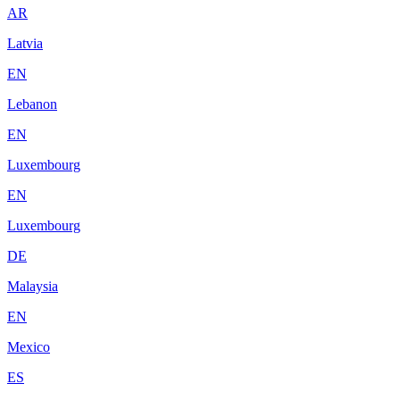
AR
Latvia
EN
Lebanon
EN
Luxembourg
EN
Luxembourg
DE
Malaysia
EN
Mexico
ES