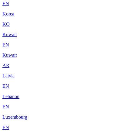
EN
Korea
KO
Kuwait
EN
Kuwait
AR
Latvia
EN
Lebanon
EN
Luxembourg
EN