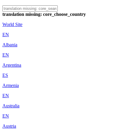
translation missing: core_choose_country
World Site
EN
Albania
EN
Argentina
ES
Armenia
EN
Australia
EN
Austria