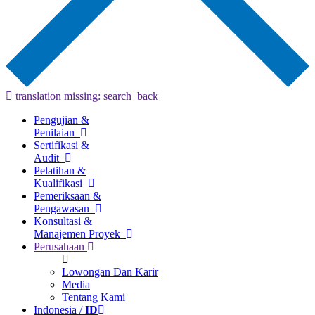
translation missing: search_back
Pengujian &
Penilaian
Sertifikasi &
Audit
Pelatihan &
Kualifikasi
Pemeriksaan &
Pengawasan
Konsultasi &
Manajemen Proyek
Perusahaan
Lowongan Dan Karir
Media
Tentang Kami
Indonesia /
ID