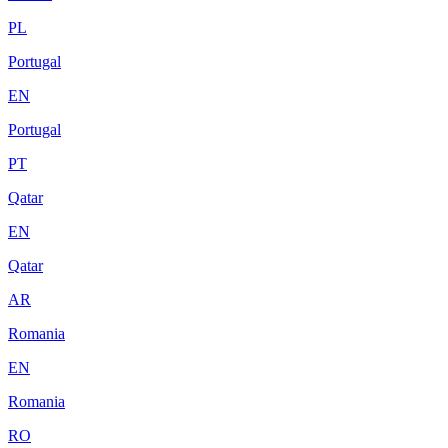
PL
Portugal
EN
Portugal
PT
Qatar
EN
Qatar
AR
Romania
EN
Romania
RO