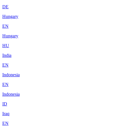
DE
Hungary
EN
Hungary
HU
India
EN
Indonesia
EN
Indonesia
ID
Iraq
EN