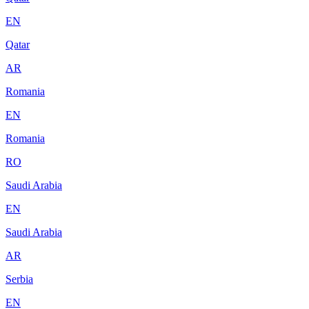
EN
Qatar
AR
Romania
EN
Romania
RO
Saudi Arabia
EN
Saudi Arabia
AR
Serbia
EN