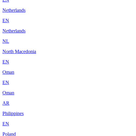
Netherlands
EN
Netherlands
NL
North Macedonia
EN
Oman
EN
Oman
AR
Philippines
EN
Poland