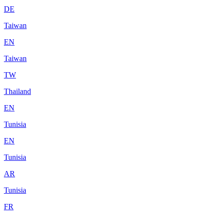
DE
Taiwan
EN
Taiwan
TW
Thailand
EN
Tunisia
EN
Tunisia
AR
Tunisia
FR