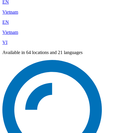
EN
Vietnam
EN
Vietnam
VI
Available in 64 locations and 21 languages