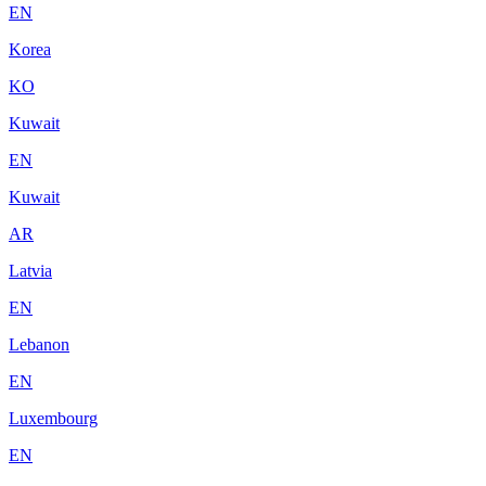
EN
Korea
KO
Kuwait
EN
Kuwait
AR
Latvia
EN
Lebanon
EN
Luxembourg
EN