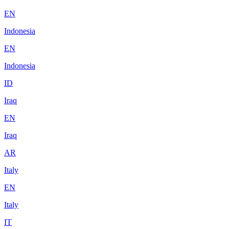
EN
Indonesia
EN
Indonesia
ID
Iraq
EN
Iraq
AR
Italy
EN
Italy
IT