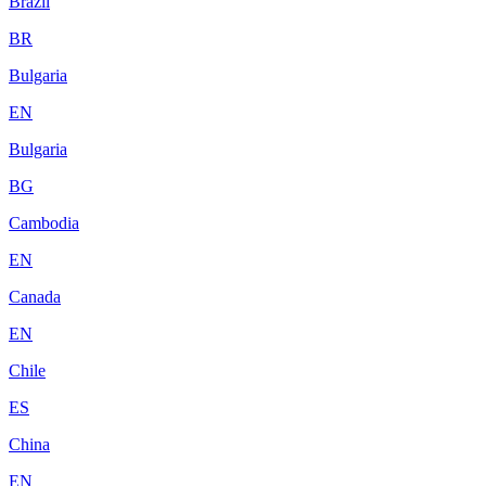
Brazil
BR
Bulgaria
EN
Bulgaria
BG
Cambodia
EN
Canada
EN
Chile
ES
China
EN