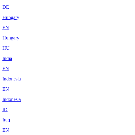
DE
Hungary
EN
Hungary
HU
India
EN
Indonesia
EN
Indonesia
ID
Iraq
EN