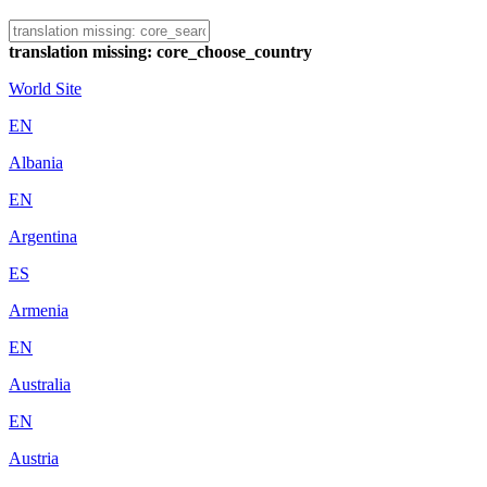
translation missing: core_choose_country
World Site
EN
Albania
EN
Argentina
ES
Armenia
EN
Australia
EN
Austria