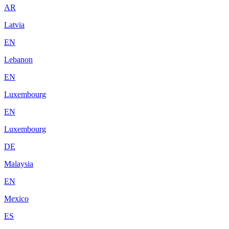
AR
Latvia
EN
Lebanon
EN
Luxembourg
EN
Luxembourg
DE
Malaysia
EN
Mexico
ES