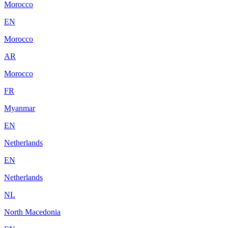
Morocco
EN
Morocco
AR
Morocco
FR
Myanmar
EN
Netherlands
EN
Netherlands
NL
North Macedonia