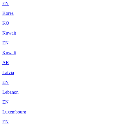
EN
Korea
KO
Kuwait
EN
Kuwait
AR
Latvia
EN
Lebanon
EN
Luxembourg
EN