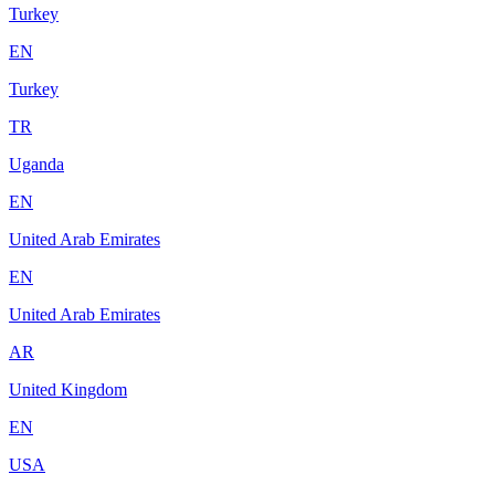
Turkey
EN
Turkey
TR
Uganda
EN
United Arab Emirates
EN
United Arab Emirates
AR
United Kingdom
EN
USA