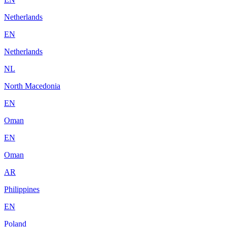
Netherlands
EN
Netherlands
NL
North Macedonia
EN
Oman
EN
Oman
AR
Philippines
EN
Poland