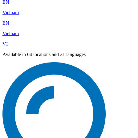
EN
Vietnam
EN
Vietnam
VI
Available in 64 locations and 21 languages