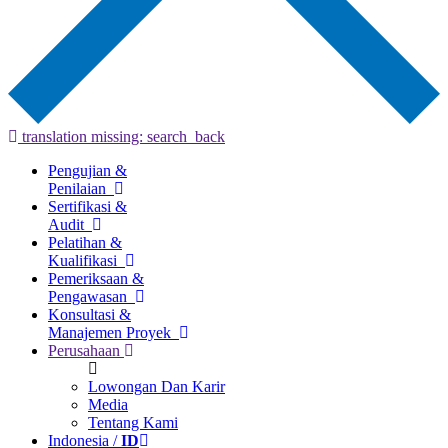
translation missing: search_back
Pengujian &
Penilaian
Sertifikasi &
Audit
Pelatihan &
Kualifikasi
Pemeriksaan &
Pengawasan
Konsultasi &
Manajemen Proyek
Perusahaan
Lowongan Dan Karir
Media
Tentang Kami
Indonesia /
ID