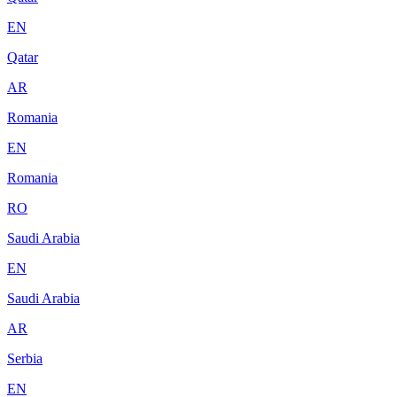
EN
Qatar
AR
Romania
EN
Romania
RO
Saudi Arabia
EN
Saudi Arabia
AR
Serbia
EN