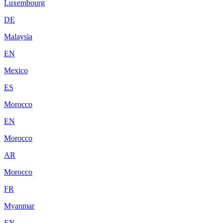
Luxembourg
DE
Malaysia
EN
Mexico
ES
Morocco
EN
Morocco
AR
Morocco
FR
Myanmar
EN