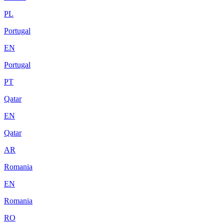
PL
Portugal
EN
Portugal
PT
Qatar
EN
Qatar
AR
Romania
EN
Romania
RO