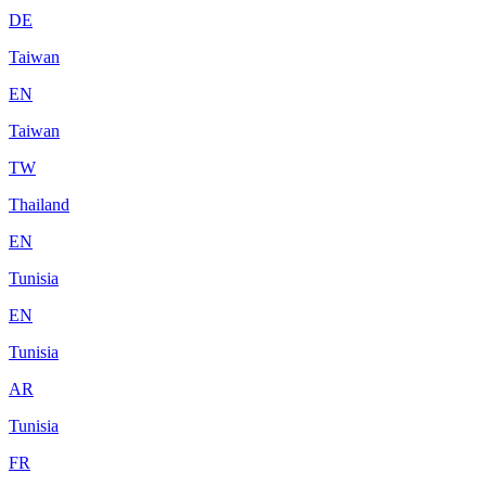
DE
Taiwan
EN
Taiwan
TW
Thailand
EN
Tunisia
EN
Tunisia
AR
Tunisia
FR