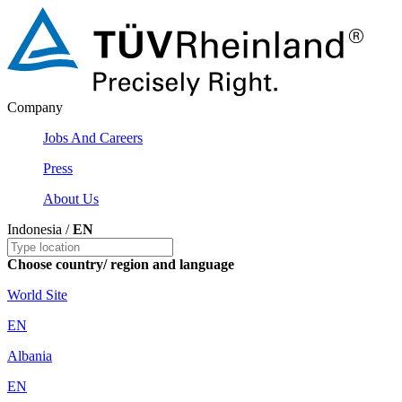
Company
Jobs And Careers
Press
About Us
Indonesia /
EN
Choose country/ region and language
World Site
EN
Albania
EN