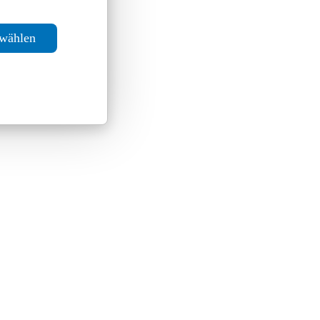
swählen