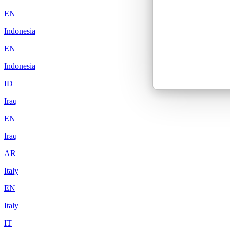
EN
Indonesia
EN
Indonesia
ID
Iraq
EN
Iraq
AR
Italy
EN
Italy
IT