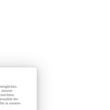
rmöglichen.
 unserer
n möchten.
onalität der
Sie in unserer