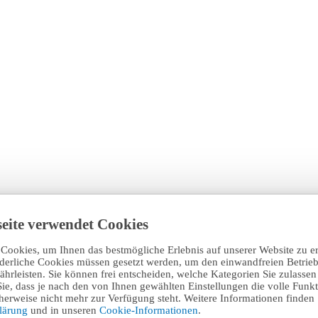
eite verwendet Cookies
Cookies, um Ihnen das bestmögliche Erlebnis auf unserer Website zu e
rderliche Cookies müssen gesetzt werden, um den einwandfreien Betrieb
hrleisten. Sie können frei entscheiden, welche Kategorien Sie zulasse
Sie, dass je nach den von Ihnen gewählten Einstellungen die volle Funkti
erweise nicht mehr zur Verfügung steht. Weitere Informationen finden 
klärung
und in unseren
Cookie-Informationen
.