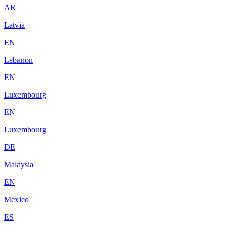
AR
Latvia
EN
Lebanon
EN
Luxembourg
EN
Luxembourg
DE
Malaysia
EN
Mexico
ES