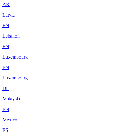
AR
Latvia
EN
Lebanon
EN
Luxembourg
EN
Luxembourg
DE
Malaysia
EN
Mexico
ES