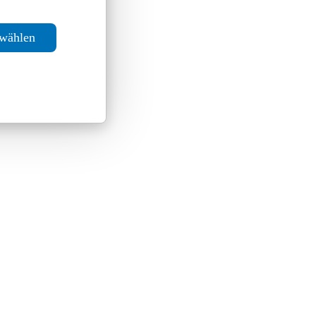
swählen