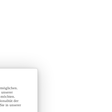
rmöglichen.
 unserer
n möchten.
onalität der
Sie in unserer