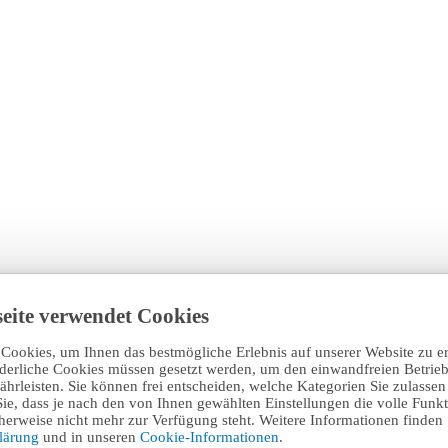
eite verwendet Cookies
Cookies, um Ihnen das bestmögliche Erlebnis auf unserer Website zu e
rderliche Cookies müssen gesetzt werden, um den einwandfreien Betrieb
hrleisten. Sie können frei entscheiden, welche Kategorien Sie zulasse
Sie, dass je nach den von Ihnen gewählten Einstellungen die volle Funkti
erweise nicht mehr zur Verfügung steht. Weitere Informationen finden 
klärung
und in unseren
Cookie-Informationen
.