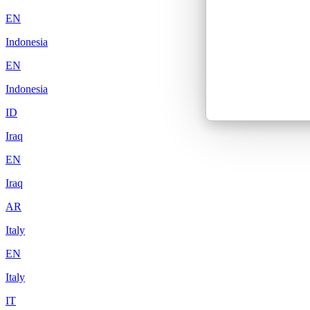
EN
Indonesia
EN
Indonesia
ID
Iraq
EN
Iraq
AR
Italy
EN
Italy
IT