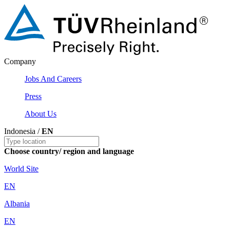
Company
Jobs And Careers
Press
About Us
Indonesia /
EN
Choose country/ region and language
World Site
EN
Albania
EN