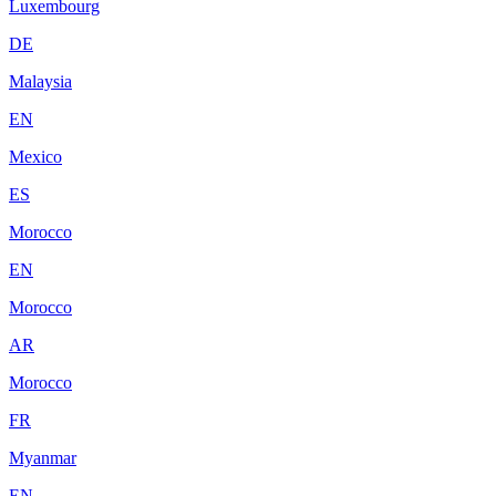
Luxembourg
DE
Malaysia
EN
Mexico
ES
Morocco
EN
Morocco
AR
Morocco
FR
Myanmar
EN