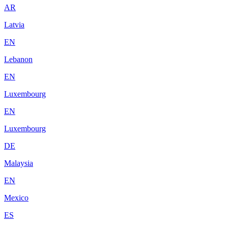
AR
Latvia
EN
Lebanon
EN
Luxembourg
EN
Luxembourg
DE
Malaysia
EN
Mexico
ES