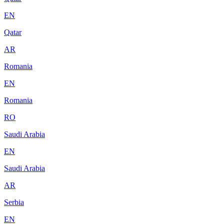
EN
Qatar
AR
Romania
EN
Romania
RO
Saudi Arabia
EN
Saudi Arabia
AR
Serbia
EN