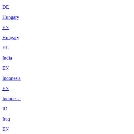
DE
Hungary
EN
Hungary
HU
India
EN
Indonesia
EN
Indonesia
ID
Iraq
EN