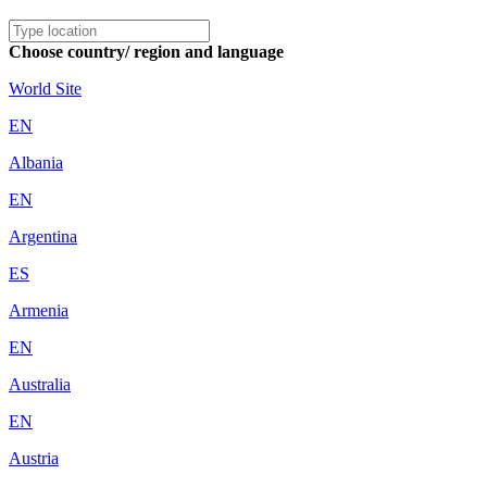
Choose country/ region and language
World Site
EN
Albania
EN
Argentina
ES
Armenia
EN
Australia
EN
Austria