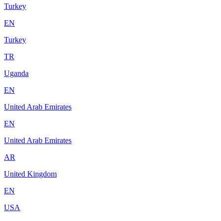
Turkey
EN
Turkey
TR
Uganda
EN
United Arab Emirates
EN
United Arab Emirates
AR
United Kingdom
EN
USA