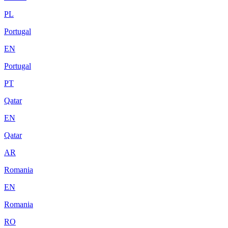
PL
Portugal
EN
Portugal
PT
Qatar
EN
Qatar
AR
Romania
EN
Romania
RO