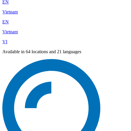
EN
Vietnam
EN
Vietnam
VI
Available in 64 locations and 21 languages