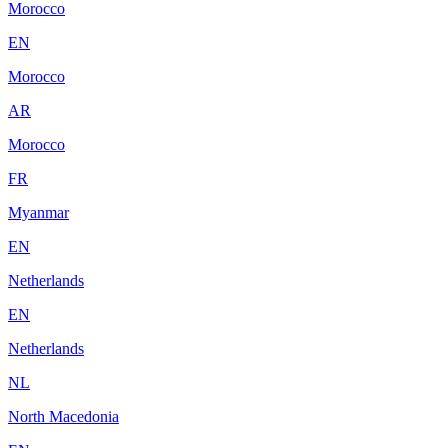
Morocco
EN
Morocco
AR
Morocco
FR
Myanmar
EN
Netherlands
EN
Netherlands
NL
North Macedonia