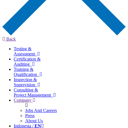
Back
Testing &
Assessment
Certification &
Auditing
Training &
Qualification
Inspection &
Supervision
Consulting &
Project Management
Company
Jobs And Careers
Press
About Us
Indonesia /
EN