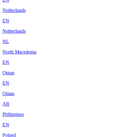
Netherlands
EN
Netherlands
NL
North Macedonia
EN
Oman
EN
Oman
AR
Philippines
EN
Poland