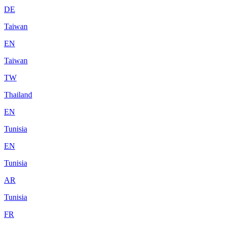
DE
Taiwan
EN
Taiwan
TW
Thailand
EN
Tunisia
EN
Tunisia
AR
Tunisia
FR