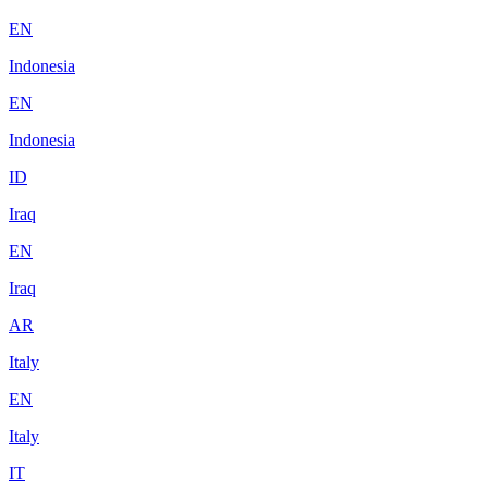
EN
Indonesia
EN
Indonesia
ID
Iraq
EN
Iraq
AR
Italy
EN
Italy
IT