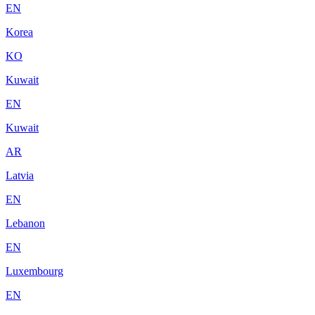
EN
Korea
KO
Kuwait
EN
Kuwait
AR
Latvia
EN
Lebanon
EN
Luxembourg
EN