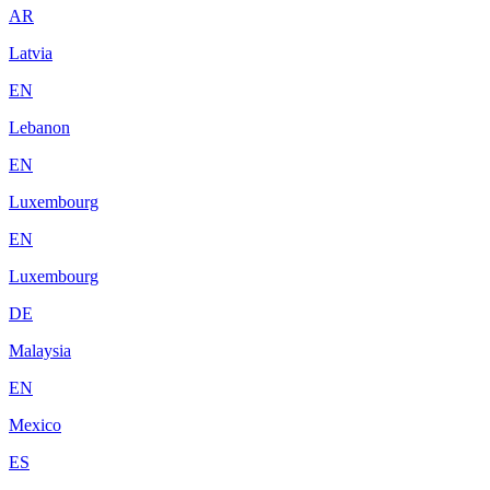
AR
Latvia
EN
Lebanon
EN
Luxembourg
EN
Luxembourg
DE
Malaysia
EN
Mexico
ES