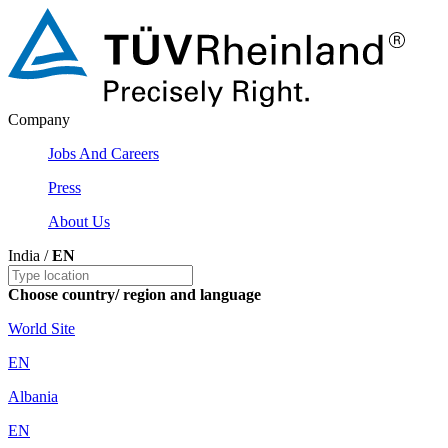
Company
Jobs And Careers
Press
About Us
India /
EN
Choose country/ region and language
World Site
EN
Albania
EN