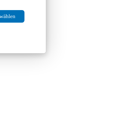
swählen