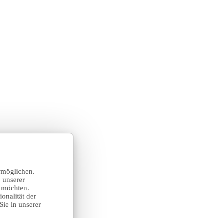
rmöglichen.
 unserer
n möchten.
onalität der
Sie in unserer