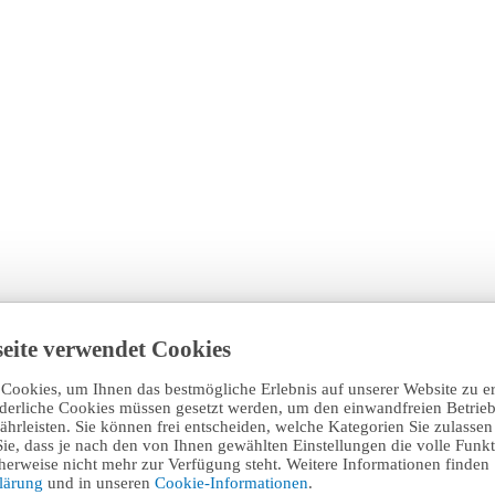
eite verwendet Cookies
Cookies, um Ihnen das bestmögliche Erlebnis auf unserer Website zu e
rderliche Cookies müssen gesetzt werden, um den einwandfreien Betrieb
hrleisten. Sie können frei entscheiden, welche Kategorien Sie zulasse
Sie, dass je nach den von Ihnen gewählten Einstellungen die volle Funkti
erweise nicht mehr zur Verfügung steht. Weitere Informationen finden 
klärung
und in unseren
Cookie-Informationen
.