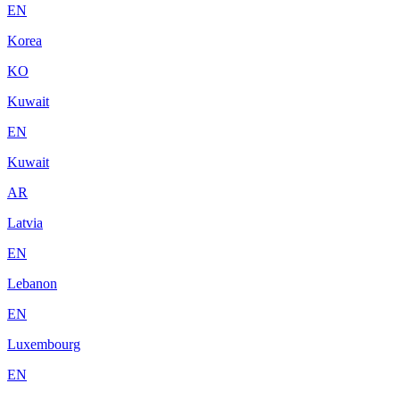
EN
Korea
KO
Kuwait
EN
Kuwait
AR
Latvia
EN
Lebanon
EN
Luxembourg
EN