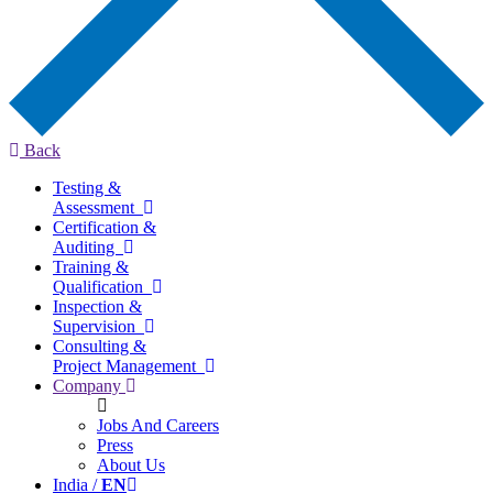
Back
Testing &
Assessment
Certification &
Auditing
Training &
Qualification
Inspection &
Supervision
Consulting &
Project Management
Company
Jobs And Careers
Press
About Us
India /
EN