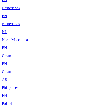
Netherlands
EN
Netherlands
NL
North Macedonia
EN
Oman
EN
Oman
AR
Philippines
EN
Poland