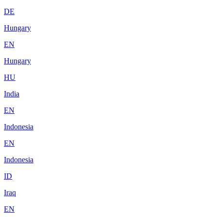
DE
Hungary
EN
Hungary
HU
India
EN
Indonesia
EN
Indonesia
ID
Iraq
EN