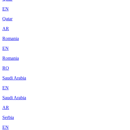
EN
Qatar
AR
Romania
EN
Romania
RO
Saudi Arabia
EN
Saudi Arabia
AR
Serbia
EN