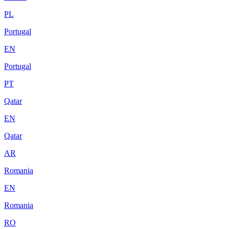
PL
Portugal
EN
Portugal
PT
Qatar
EN
Qatar
AR
Romania
EN
Romania
RO