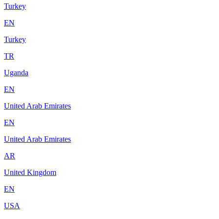
Turkey
EN
Turkey
TR
Uganda
EN
United Arab Emirates
EN
United Arab Emirates
AR
United Kingdom
EN
USA