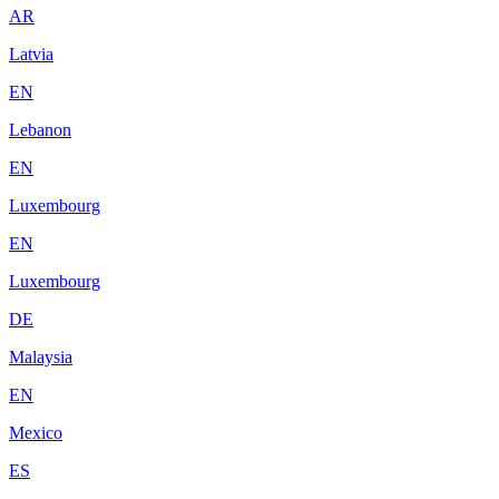
AR
Latvia
EN
Lebanon
EN
Luxembourg
EN
Luxembourg
DE
Malaysia
EN
Mexico
ES