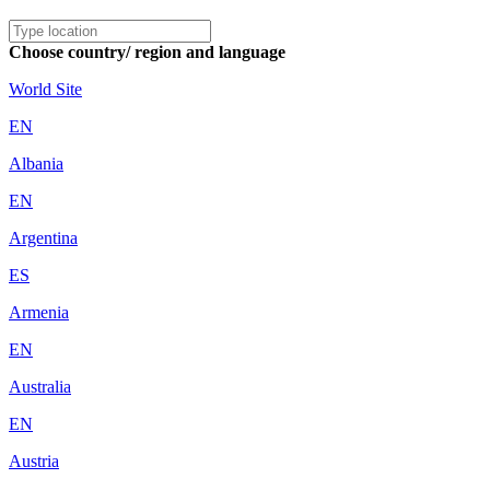
Choose country/ region and language
World Site
EN
Albania
EN
Argentina
ES
Armenia
EN
Australia
EN
Austria