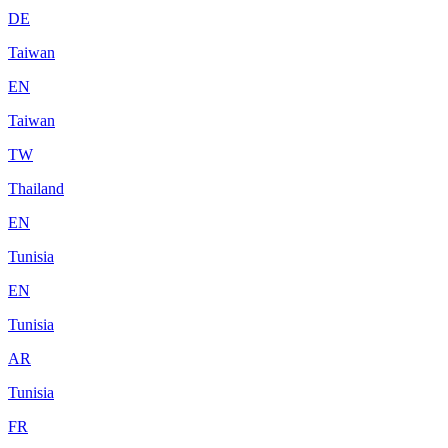
DE
Taiwan
EN
Taiwan
TW
Thailand
EN
Tunisia
EN
Tunisia
AR
Tunisia
FR