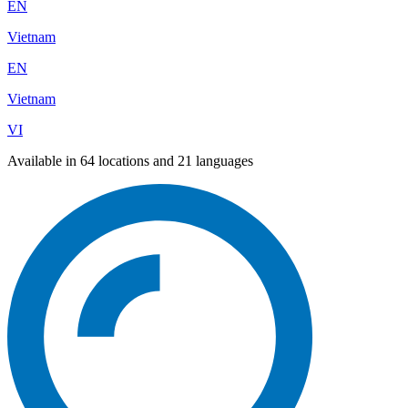
EN
Vietnam
EN
Vietnam
VI
Available in 64 locations and 21 languages