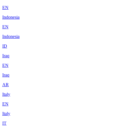
EN
Indonesia
EN
Indonesia
ID
Iraq
EN
Iraq
AR
Italy
EN
Italy
IT