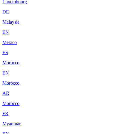
Luxembourg
DE
Malaysia
EN
Mexico
ES
Morocco
EN
Morocco
AR
Morocco
FR
Myanmar
EN