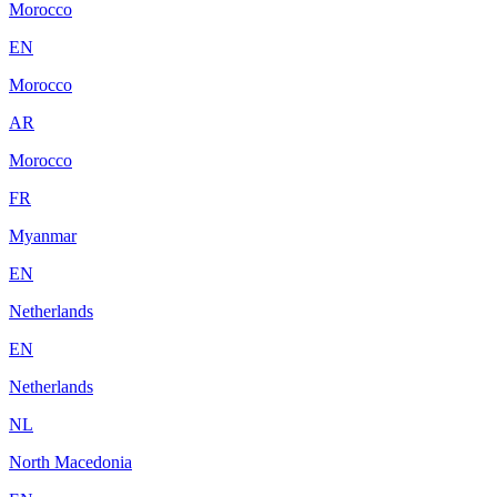
Morocco
EN
Morocco
AR
Morocco
FR
Myanmar
EN
Netherlands
EN
Netherlands
NL
North Macedonia