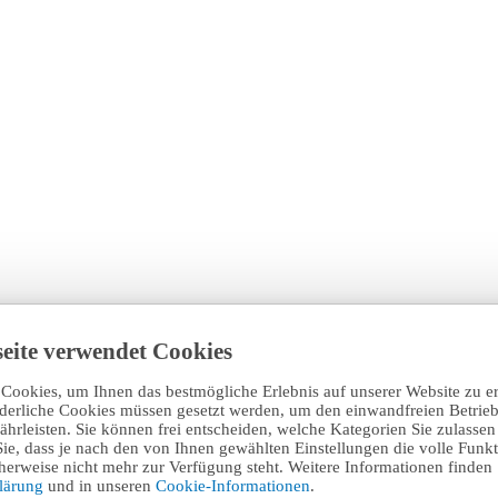
eite verwendet Cookies
Cookies, um Ihnen das bestmögliche Erlebnis auf unserer Website zu e
rderliche Cookies müssen gesetzt werden, um den einwandfreien Betrieb
hrleisten. Sie können frei entscheiden, welche Kategorien Sie zulasse
Sie, dass je nach den von Ihnen gewählten Einstellungen die volle Funkti
erweise nicht mehr zur Verfügung steht. Weitere Informationen finden 
klärung
und in unseren
Cookie-Informationen
.