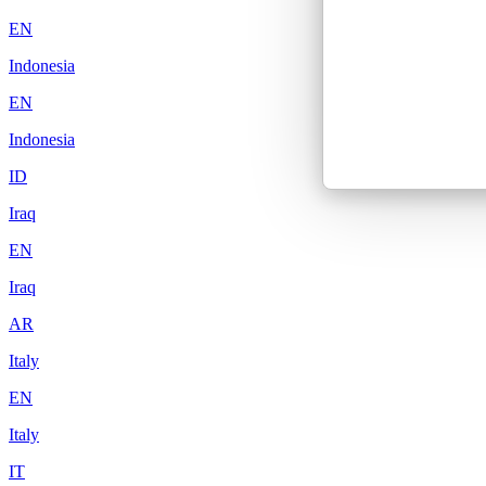
EN
Indonesia
EN
Indonesia
ID
Iraq
EN
Iraq
AR
Italy
EN
Italy
IT