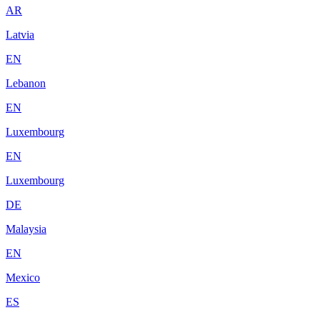
AR
Latvia
EN
Lebanon
EN
Luxembourg
EN
Luxembourg
DE
Malaysia
EN
Mexico
ES