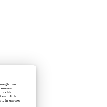
rmöglichen.
 unserer
n möchten.
onalität der
Sie in unserer