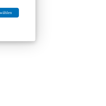
swählen