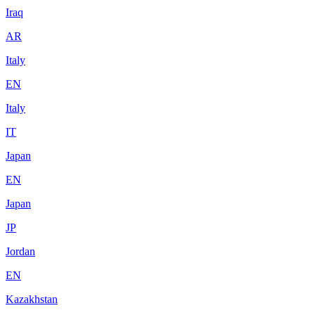
Iraq
AR
Italy
EN
Italy
IT
Japan
EN
Japan
JP
Jordan
EN
Kazakhstan