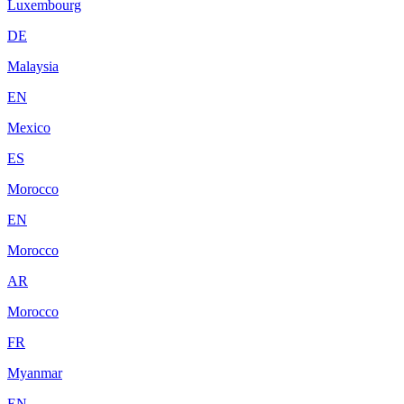
Luxembourg
DE
Malaysia
EN
Mexico
ES
Morocco
EN
Morocco
AR
Morocco
FR
Myanmar
EN