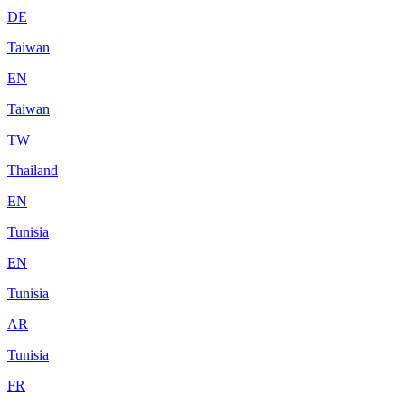
DE
Taiwan
EN
Taiwan
TW
Thailand
EN
Tunisia
EN
Tunisia
AR
Tunisia
FR