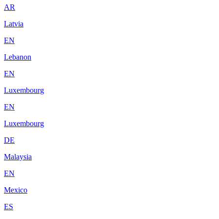
AR
Latvia
EN
Lebanon
EN
Luxembourg
EN
Luxembourg
DE
Malaysia
EN
Mexico
ES