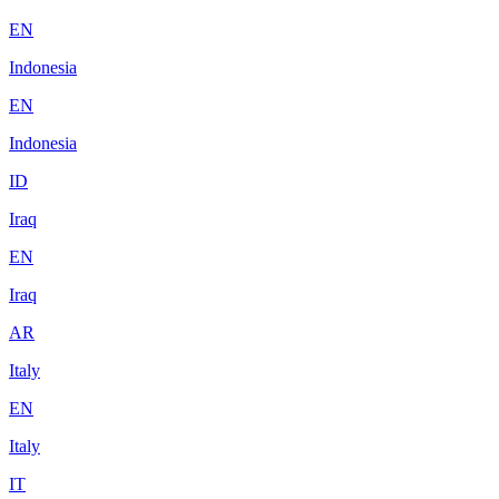
EN
Indonesia
EN
Indonesia
ID
Iraq
EN
Iraq
AR
Italy
EN
Italy
IT