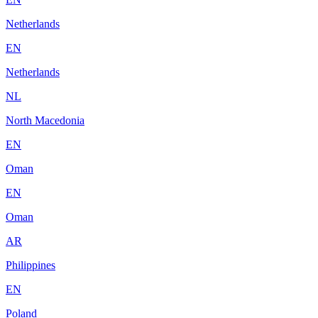
Netherlands
EN
Netherlands
NL
North Macedonia
EN
Oman
EN
Oman
AR
Philippines
EN
Poland