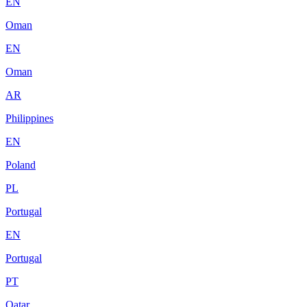
EN
Oman
EN
Oman
AR
Philippines
EN
Poland
PL
Portugal
EN
Portugal
PT
Qatar