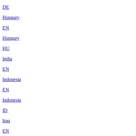
DE
Hungary
EN
Hungary
HU
India
EN
Indonesia
EN
Indonesia
ID
Iraq
EN