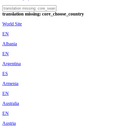
translation missing: core_choose_country
World Site
EN
Albania
EN
Argentina
ES
Armenia
EN
Australia
EN
Austria