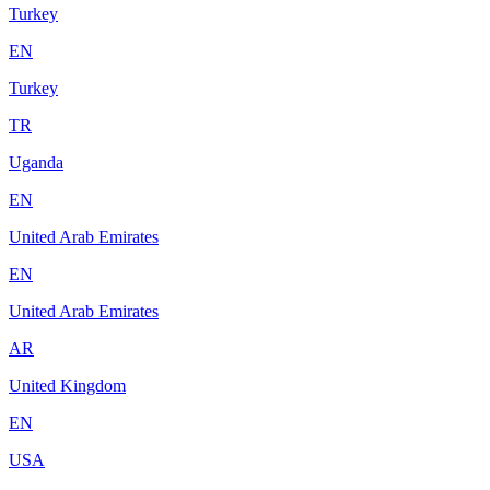
Turkey
EN
Turkey
TR
Uganda
EN
United Arab Emirates
EN
United Arab Emirates
AR
United Kingdom
EN
USA