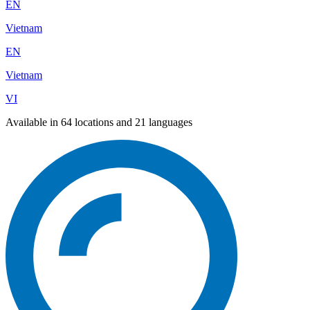
EN
Vietnam
EN
Vietnam
VI
Available in 64 locations and 21 languages