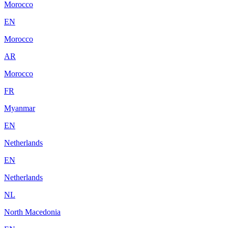
Morocco
EN
Morocco
AR
Morocco
FR
Myanmar
EN
Netherlands
EN
Netherlands
NL
North Macedonia