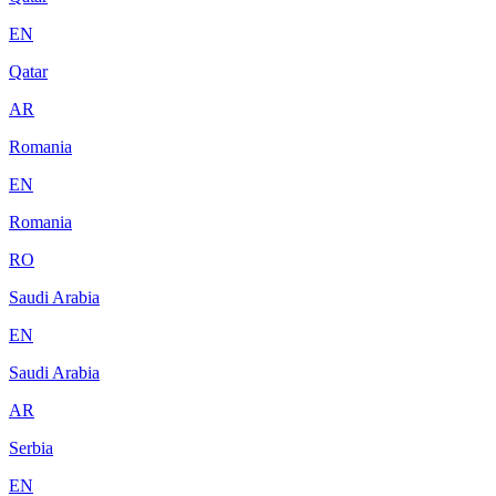
EN
Qatar
AR
Romania
EN
Romania
RO
Saudi Arabia
EN
Saudi Arabia
AR
Serbia
EN