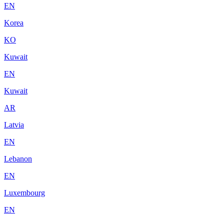
EN
Korea
KO
Kuwait
EN
Kuwait
AR
Latvia
EN
Lebanon
EN
Luxembourg
EN