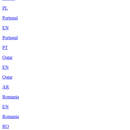
PL
Portugal
EN
Portugal
PT
Qatar
EN
Qatar
AR
Romania
EN
Romania
RO