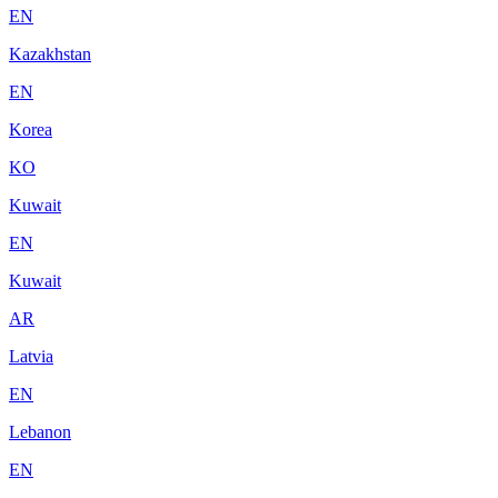
EN
Kazakhstan
EN
Korea
KO
Kuwait
EN
Kuwait
AR
Latvia
EN
Lebanon
EN