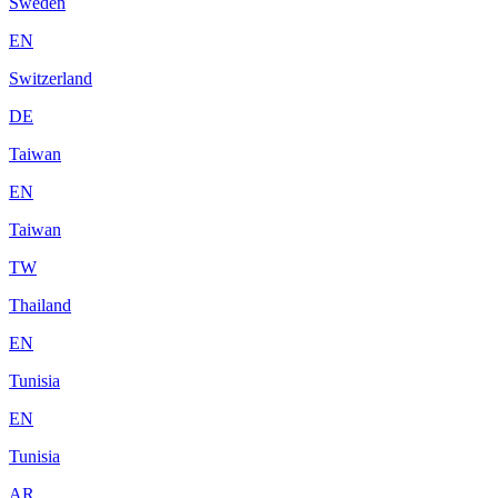
Sweden
EN
Switzerland
DE
Taiwan
EN
Taiwan
TW
Thailand
EN
Tunisia
EN
Tunisia
AR