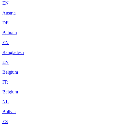
EN
Austria
DE
Bahrain
EN
Bangladesh
EN
Belgium
FR
Belgium
NL
Bolivia
ES