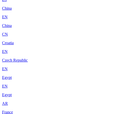
China
EN
China
CN
Croatia
EN
Czech Republic
EN
Egypt
EN
Egypt
AR
France