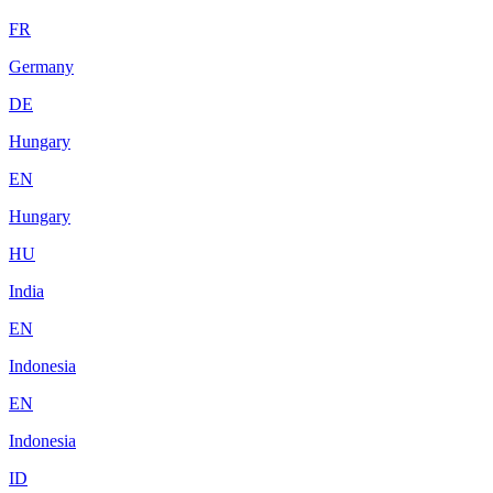
FR
Germany
DE
Hungary
EN
Hungary
HU
India
EN
Indonesia
EN
Indonesia
ID