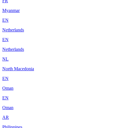
FR
Myanmar
EN
Netherlands
EN
Netherlands
NL
North Macedonia
EN
Oman
EN
Oman
AR
Philippines