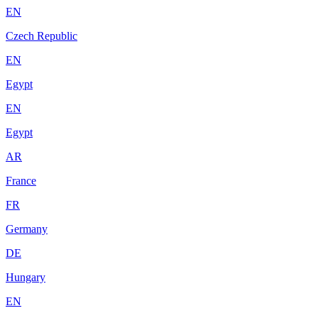
EN
Czech Republic
EN
Egypt
EN
Egypt
AR
France
FR
Germany
DE
Hungary
EN