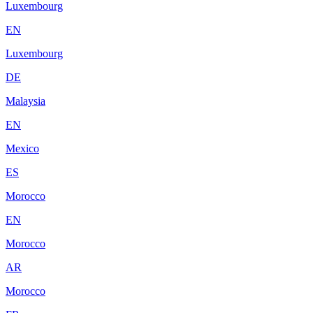
Luxembourg
EN
Luxembourg
DE
Malaysia
EN
Mexico
ES
Morocco
EN
Morocco
AR
Morocco