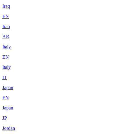
Iraq
EN
Iraq
AR
Italy
EN
Italy
IT
Japan
EN
Japan
JP
Jordan