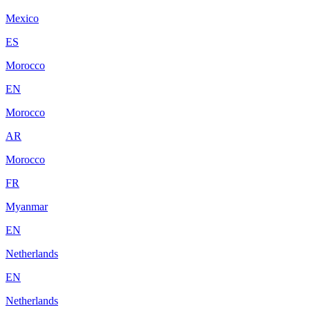
Mexico
ES
Morocco
EN
Morocco
AR
Morocco
FR
Myanmar
EN
Netherlands
EN
Netherlands