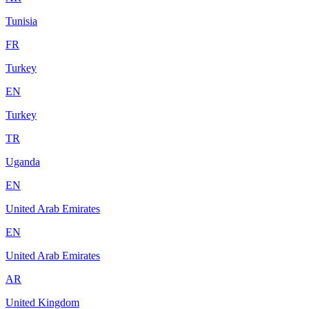
Tunisia
FR
Turkey
EN
Turkey
TR
Uganda
EN
United Arab Emirates
EN
United Arab Emirates
AR
United Kingdom