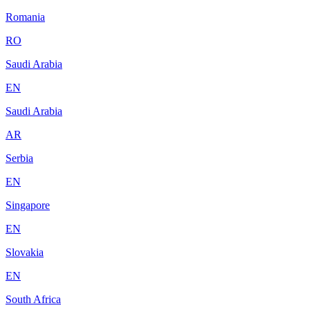
Romania
RO
Saudi Arabia
EN
Saudi Arabia
AR
Serbia
EN
Singapore
EN
Slovakia
EN
South Africa