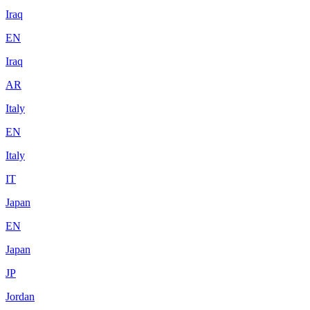
Iraq
EN
Iraq
AR
Italy
EN
Italy
IT
Japan
EN
Japan
JP
Jordan