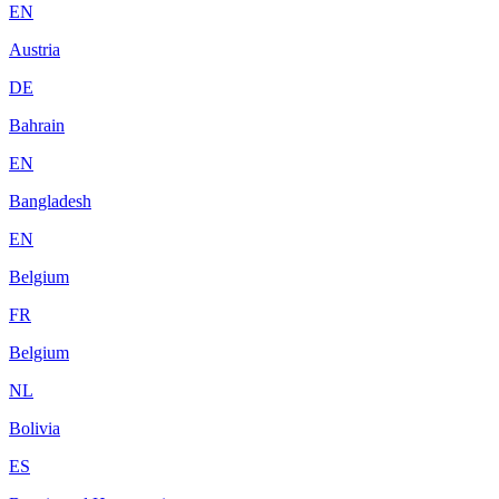
EN
Austria
DE
Bahrain
EN
Bangladesh
EN
Belgium
FR
Belgium
NL
Bolivia
ES