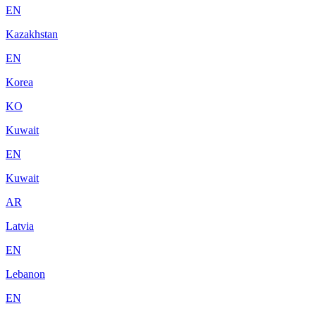
EN
Kazakhstan
EN
Korea
KO
Kuwait
EN
Kuwait
AR
Latvia
EN
Lebanon
EN