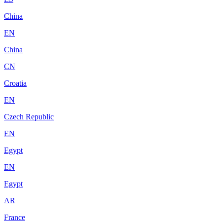
China
EN
China
CN
Croatia
EN
Czech Republic
EN
Egypt
EN
Egypt
AR
France