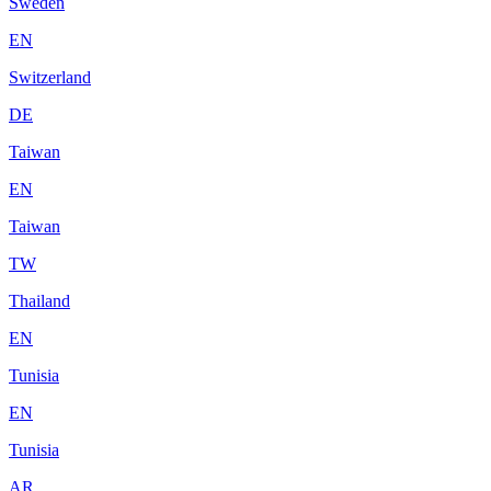
Sweden
EN
Switzerland
DE
Taiwan
EN
Taiwan
TW
Thailand
EN
Tunisia
EN
Tunisia
AR