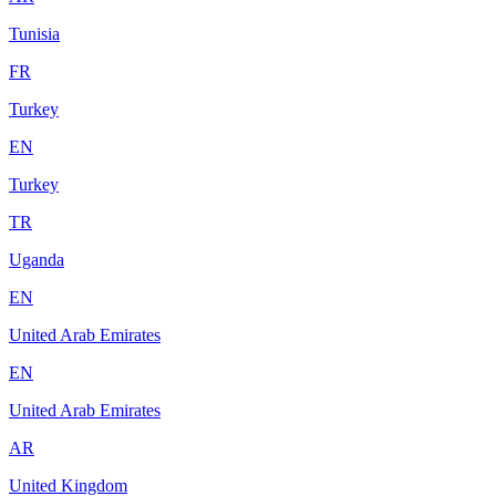
Tunisia
FR
Turkey
EN
Turkey
TR
Uganda
EN
United Arab Emirates
EN
United Arab Emirates
AR
United Kingdom