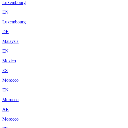
Luxembourg
EN
Luxembourg
DE
Malaysia
EN
Mexico
ES
Morocco
EN
Morocco
AR
Morocco