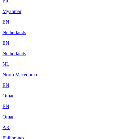
FR
Myanmar
EN
Netherlands
EN
Netherlands
NL
North Macedonia
EN
Oman
EN
Oman
AR
Philippines