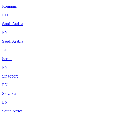
Romania
RO
Saudi Arabia
EN
Saudi Arabia
AR
Serbia
EN
Singapore
EN
Slovakia
EN
South Africa