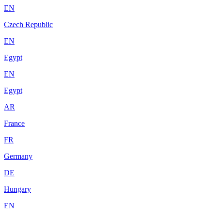
EN
Czech Republic
EN
Egypt
EN
Egypt
AR
France
FR
Germany
DE
Hungary
EN