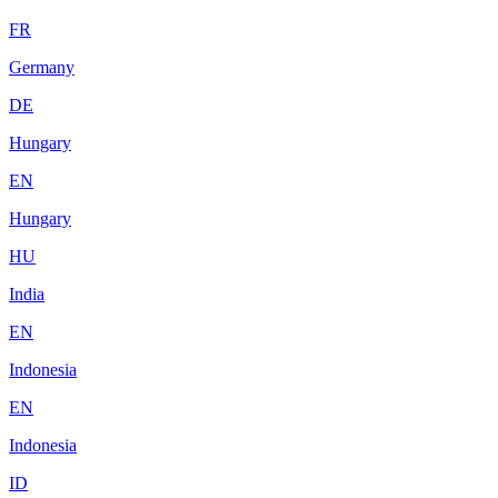
FR
Germany
DE
Hungary
EN
Hungary
HU
India
EN
Indonesia
EN
Indonesia
ID