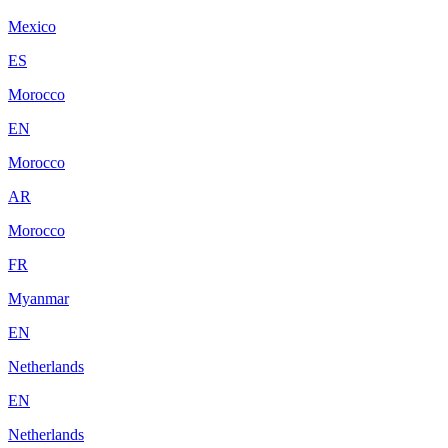
Mexico
ES
Morocco
EN
Morocco
AR
Morocco
FR
Myanmar
EN
Netherlands
EN
Netherlands