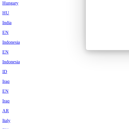
Hungary
HU
India
EN
Indonesia
EN
Indonesia
ID
Iraq
EN
Iraq
AR
Italy