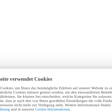
eite verwendet Cookies
Cookies, um Ihnen das bestmögliche Erlebnis auf unserer Website zu e
rderliche Cookies müssen gesetzt werden, um den einwandfreien Betrieb
hrleisten. Sie können frei entscheiden, welche Kategorien Sie zulasse
Sie, dass je nach den von Ihnen gewählten Einstellungen die volle Funkti
erweise nicht mehr zur Verfügung steht. Weitere Informationen finden 
klärung
und in unseren
Cookie-Informationen
.