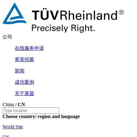
公司
在线服务申请
菁英招募
新闻
成功案例
关于莱茵
China /
CN
Choose country/ region and language
World Site