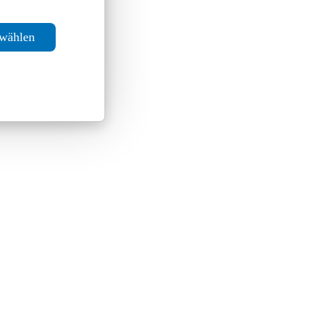
swählen