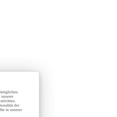
rmöglichen.
 unserer
n möchten.
onalität der
Sie in unserer