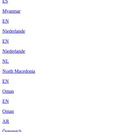
ES
Myanmar
EN
Niederlande
EN
Niederlande
NL
North Macedonia
EN
Oman
EN
Oman
AR
Österreich