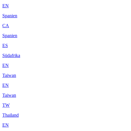
EN
Spanien
CA
Spanien
ES
Südafrika
EN
Taiwan
EN
Taiwan
TW
Thailand
EN