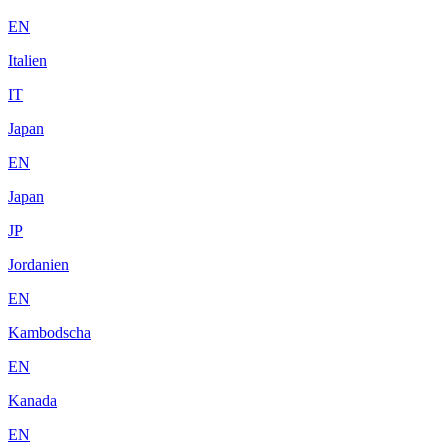
EN
Italien
IT
Japan
EN
Japan
JP
Jordanien
EN
Kambodscha
EN
Kanada
EN