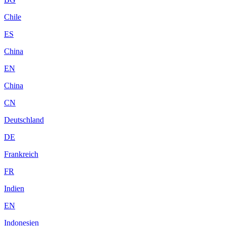
Chile
ES
China
EN
China
CN
Deutschland
DE
Frankreich
FR
Indien
EN
Indonesien