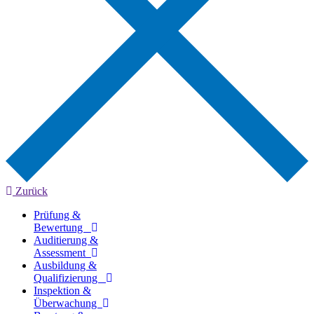
Zurück
Prüfung &
Bewertung
Auditierung &
Assessment
Ausbildung &
Qualifizierung
Inspektion &
Überwachung