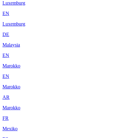
Luxemburg
EN
Luxemburg
DE
Malaysia
EN
Marokko
EN
Marokko
AR
Marokko
FR
Mexiko