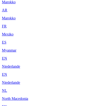
Marokko
AR
Marokko
FR
Mexiko
ES
Myanmar
EN
Niederlande
EN
Niederlande
NL
North Macedonia