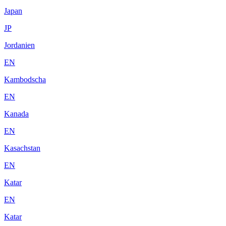
Japan
JP
Jordanien
EN
Kambodscha
EN
Kanada
EN
Kasachstan
EN
Katar
EN
Katar