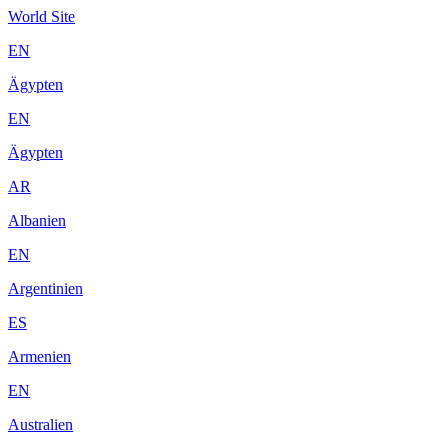
World Site
EN
Ägypten
EN
Ägypten
AR
Albanien
EN
Argentinien
ES
Armenien
EN
Australien