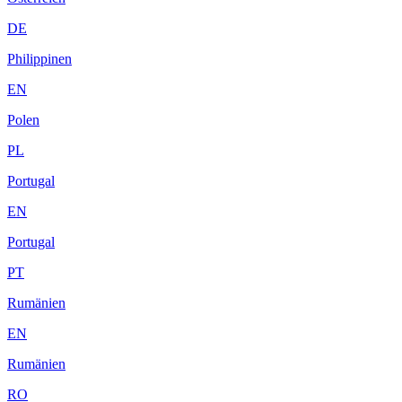
DE
Philippinen
EN
Polen
PL
Portugal
EN
Portugal
PT
Rumänien
EN
Rumänien
RO