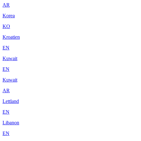
AR
Korea
KO
Kroatien
EN
Kuwait
EN
Kuwait
AR
Lettland
EN
Libanon
EN