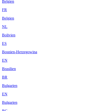
Belgien
FR
Belgien
NL
Bolivien
ES
Bosnien-Herzegowina
EN
Brasilien
BR
Bulgarien
EN
Bulgarien
BG