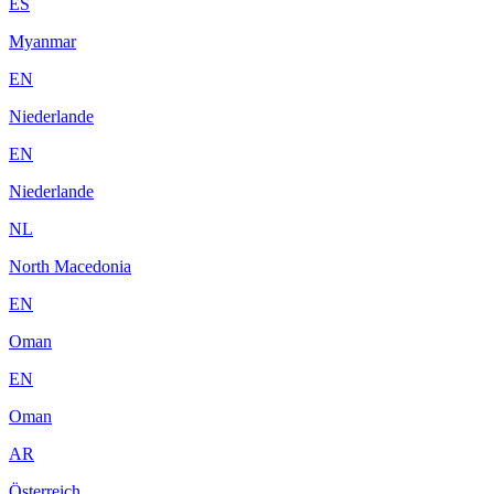
ES
Myanmar
EN
Niederlande
EN
Niederlande
NL
North Macedonia
EN
Oman
EN
Oman
AR
Österreich