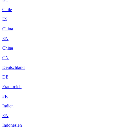
Chile
ES
China
EN
China
CN
Deutschland
DE
Frankreich
FR
Indien
EN
Indonesien