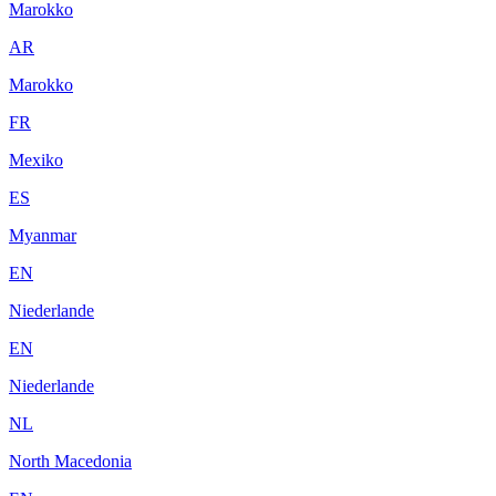
Marokko
AR
Marokko
FR
Mexiko
ES
Myanmar
EN
Niederlande
EN
Niederlande
NL
North Macedonia