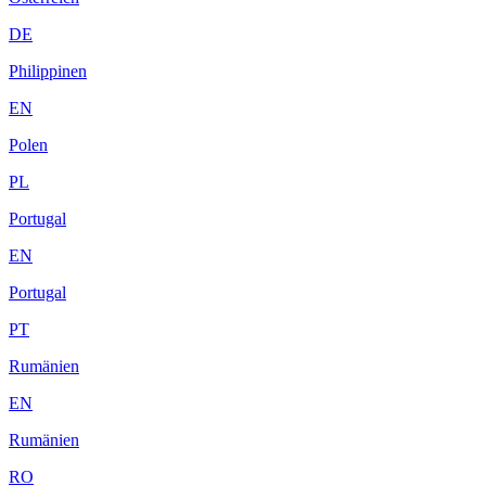
DE
Philippinen
EN
Polen
PL
Portugal
EN
Portugal
PT
Rumänien
EN
Rumänien
RO