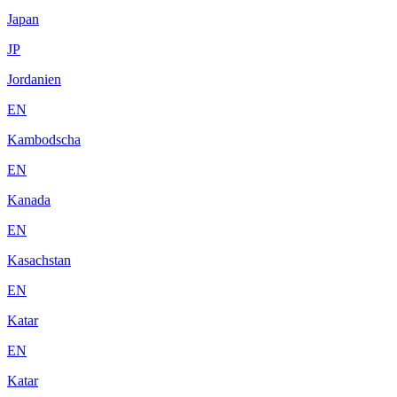
Japan
JP
Jordanien
EN
Kambodscha
EN
Kanada
EN
Kasachstan
EN
Katar
EN
Katar