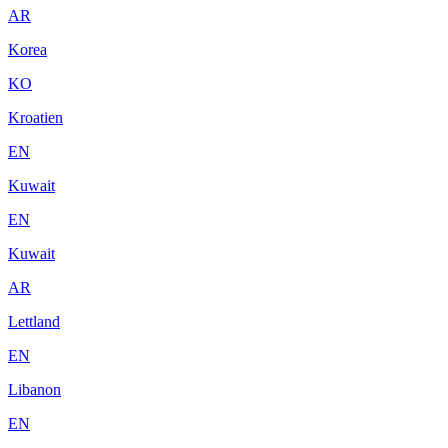
AR
Korea
KO
Kroatien
EN
Kuwait
EN
Kuwait
AR
Lettland
EN
Libanon
EN