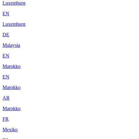
Luxemburg
EN
Luxemburg
DE
Malaysia
EN
Marokko
EN
Marokko
AR
Marokko
FR
Mexiko