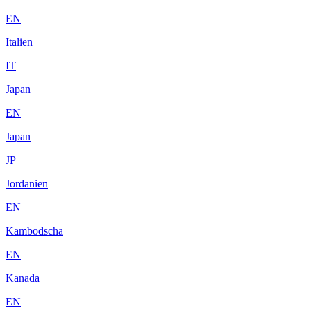
EN
Italien
IT
Japan
EN
Japan
JP
Jordanien
EN
Kambodscha
EN
Kanada
EN