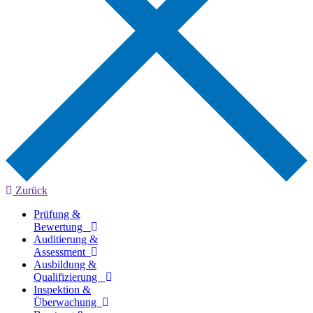
Zurück
Prüfung &
Bewertung
Auditierung &
Assessment
Ausbildung &
Qualifizierung
Inspektion &
Überwachung