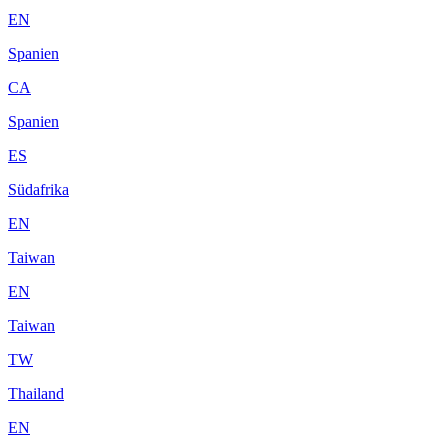
EN
Spanien
CA
Spanien
ES
Südafrika
EN
Taiwan
EN
Taiwan
TW
Thailand
EN