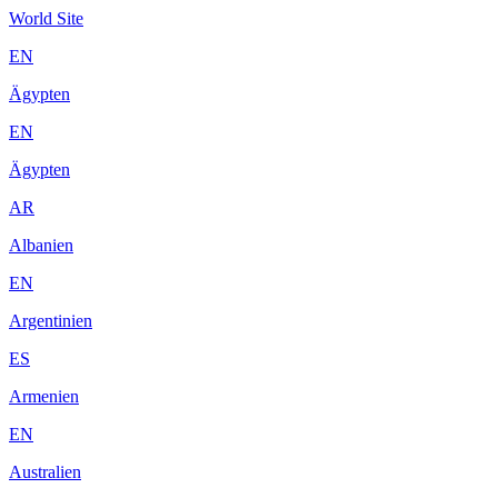
World Site
EN
Ägypten
EN
Ägypten
AR
Albanien
EN
Argentinien
ES
Armenien
EN
Australien