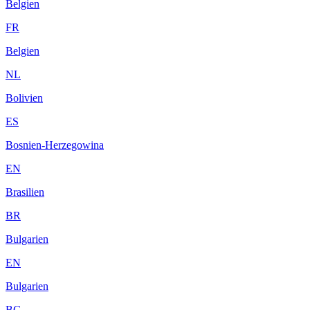
Belgien
FR
Belgien
NL
Bolivien
ES
Bosnien-Herzegowina
EN
Brasilien
BR
Bulgarien
EN
Bulgarien
BG