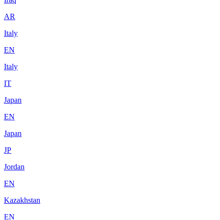
AR
Italy
EN
Italy
IT
Japan
EN
Japan
JP
Jordan
EN
Kazakhstan
EN