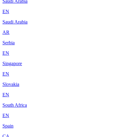
Saudi Arabia
EN
Saudi Arabia
AR
Serbia
EN
Singapore
EN
Slovakia
EN
South Africa
EN
Spain
CA