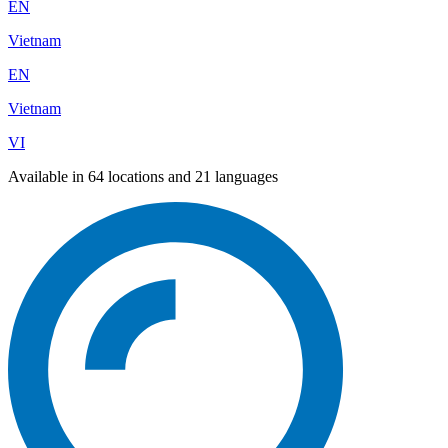
EN
Vietnam
EN
Vietnam
VI
Available in 64 locations and 21 languages