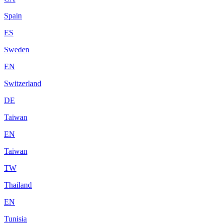
Spain
ES
Sweden
EN
Switzerland
DE
Taiwan
EN
Taiwan
TW
Thailand
EN
Tunisia