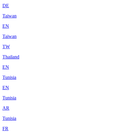
DE
Taiwan
EN
Taiwan
TW
Thailand
EN
Tunisia
EN
Tunisia
AR
Tunisia
FR