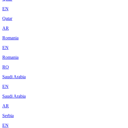
EN
Qatar
AR
Romania
EN
Romania
RO
Saudi Arabia
EN
Saudi Arabia
AR
Serbia
EN