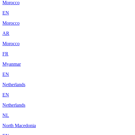
Morocco
EN
Morocco
AR
Morocco
FR
Myanmar
EN
Netherlands
EN
Netherlands
NL
North Macedonia