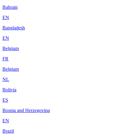
Bahrain
EN
Bangladesh
EN
Belgium
FR
Belgium
NL
Bolivia
ES
Bosnia and Herzegovina
EN
Brazil