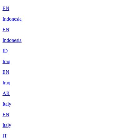
EN
Indonesia
EN
Indonesia
ID
Iraq
EN
Iraq
AR
Italy
EN
Italy
IT