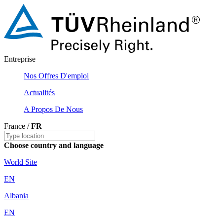
Entreprise
Nos Offres D'emploi
Actualités
A Propos De Nous
France /
FR
Choose country and language
World Site
EN
Albania
EN