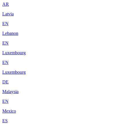
AR
Latvia
EN
Lebanon
EN
Luxembourg
EN
Luxembourg
DE
Malaysia
EN
Mexico
ES