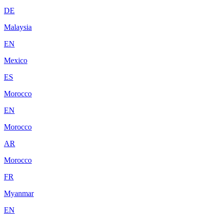
DE
Malaysia
EN
Mexico
ES
Morocco
EN
Morocco
AR
Morocco
FR
Myanmar
EN