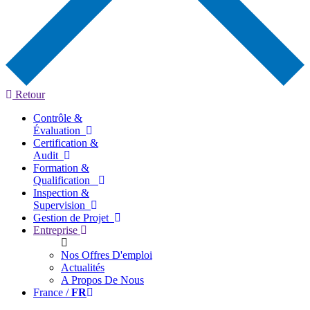
Retour
Contrôle &
Évaluation
Certification &
Audit
Formation &
Qualification
Inspection &
Supervision
Gestion de Projet
Entreprise
Nos Offres D'emploi
Actualités
A Propos De Nous
France /
FR