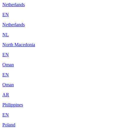
Netherlands
EN
Netherlands
NL
North Macedonia
EN
Oman
EN
Oman
AR
Philippines
EN
Poland