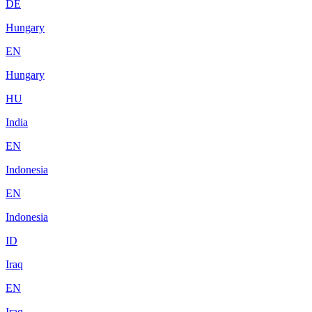
DE
Hungary
EN
Hungary
HU
India
EN
Indonesia
EN
Indonesia
ID
Iraq
EN
Iraq