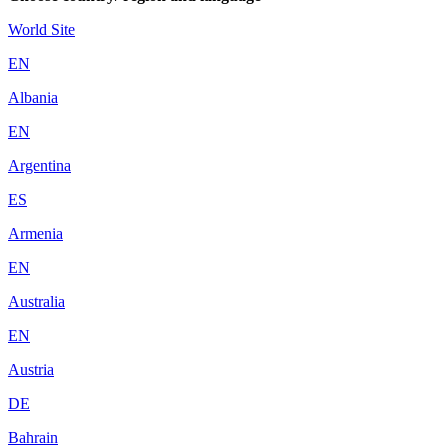
World Site
EN
Albania
EN
Argentina
ES
Armenia
EN
Australia
EN
Austria
DE
Bahrain