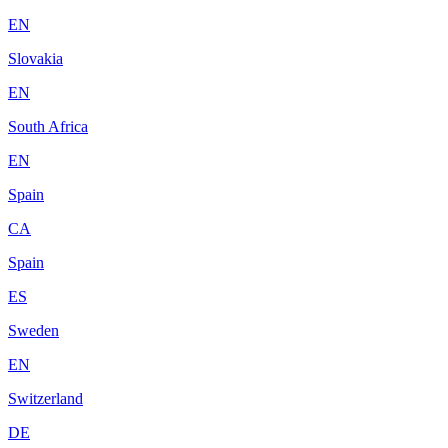
EN
Slovakia
EN
South Africa
EN
Spain
CA
Spain
ES
Sweden
EN
Switzerland
DE