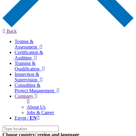
Back
Testing &
Assessment
Certification &
Auditing
Training &
Qualification
Inspection &
Supervision
Consulting &
Project Management
Company
About Us
Jobs & Career
Egypt /
EN
Choose country/ region and language