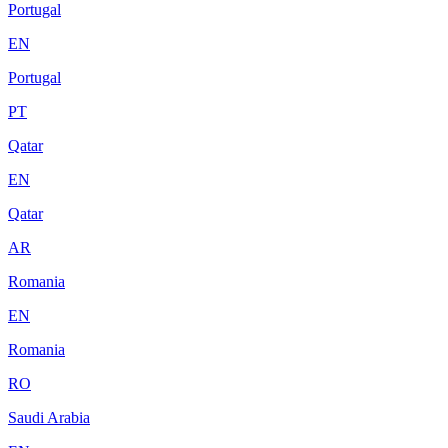
Portugal
EN
Portugal
PT
Qatar
EN
Qatar
AR
Romania
EN
Romania
RO
Saudi Arabia