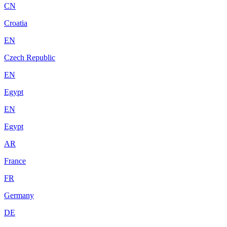
CN
Croatia
EN
Czech Republic
EN
Egypt
EN
Egypt
AR
France
FR
Germany
DE