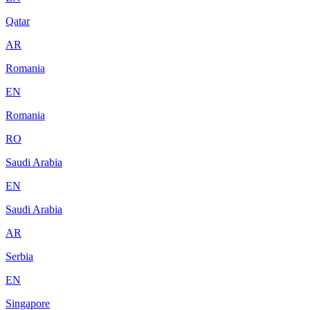
Qatar
AR
Romania
EN
Romania
RO
Saudi Arabia
EN
Saudi Arabia
AR
Serbia
EN
Singapore