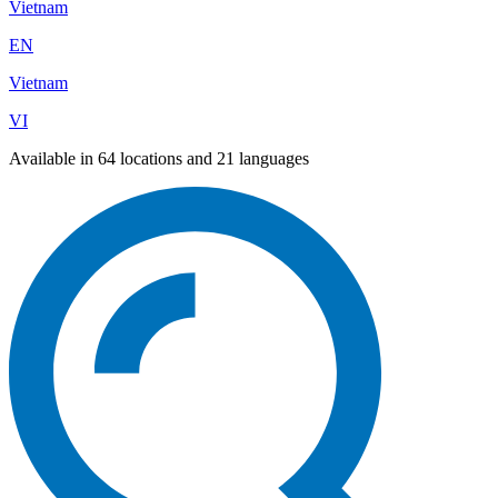
Vietnam
EN
Vietnam
VI
Available in 64 locations and 21 languages