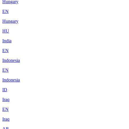
Hungary
EN
Hungary
HU
India
EN
Indonesia
EN
Indonesia
ID
Iraq
EN
Iraq
AR