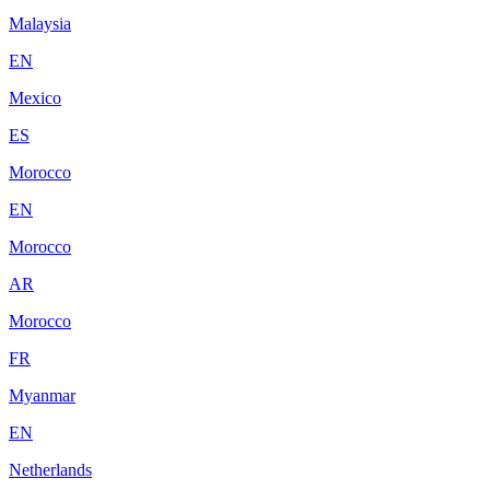
Malaysia
EN
Mexico
ES
Morocco
EN
Morocco
AR
Morocco
FR
Myanmar
EN
Netherlands