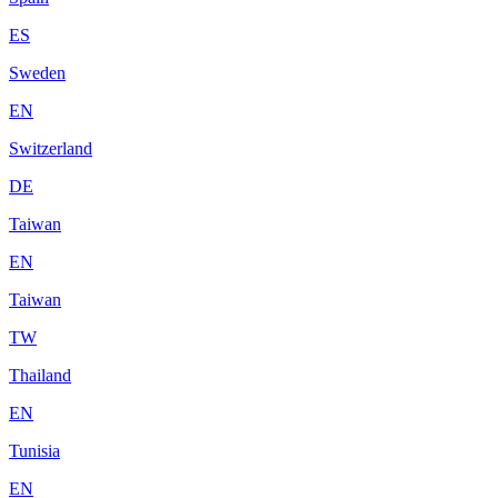
ES
Sweden
EN
Switzerland
DE
Taiwan
EN
Taiwan
TW
Thailand
EN
Tunisia
EN