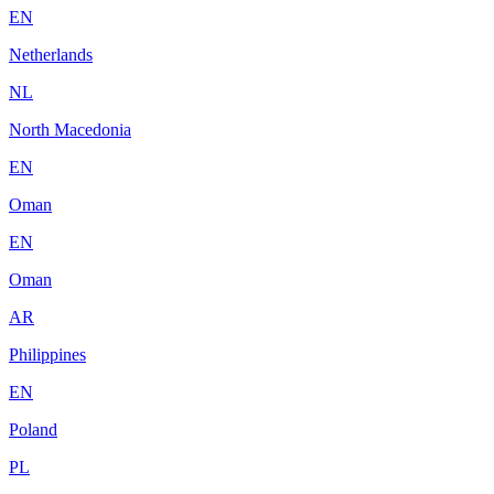
EN
Netherlands
NL
North Macedonia
EN
Oman
EN
Oman
AR
Philippines
EN
Poland
PL