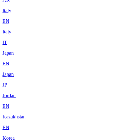
Italy
EN
Italy
IT
Japan
EN
Japan
JP
Jordan
EN
Kazakhstan
EN
Korea