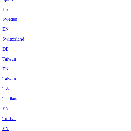
ES
Sweden
EN
Switzerland
DE
Taiwan
EN
Taiwan
TW
Thailand
EN
Tunisia
EN