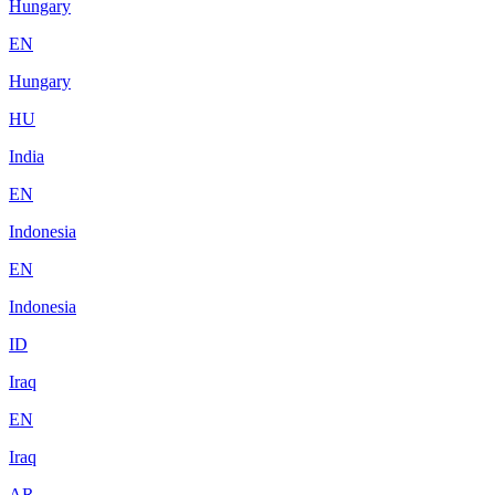
Hungary
EN
Hungary
HU
India
EN
Indonesia
EN
Indonesia
ID
Iraq
EN
Iraq
AR