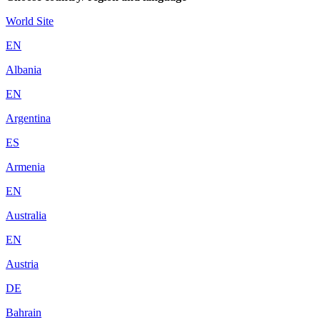
World Site
EN
Albania
EN
Argentina
ES
Armenia
EN
Australia
EN
Austria
DE
Bahrain