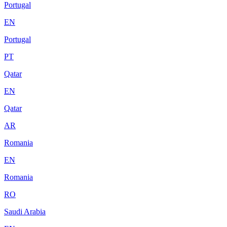
Portugal
EN
Portugal
PT
Qatar
EN
Qatar
AR
Romania
EN
Romania
RO
Saudi Arabia