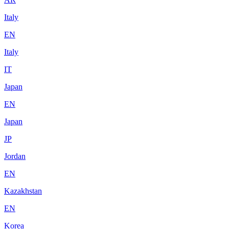
Italy
EN
Italy
IT
Japan
EN
Japan
JP
Jordan
EN
Kazakhstan
EN
Korea