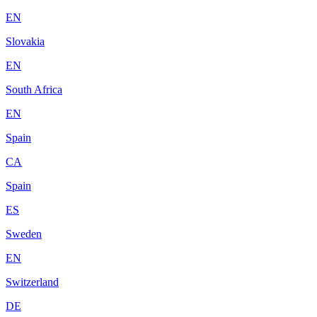
EN
Slovakia
EN
South Africa
EN
Spain
CA
Spain
ES
Sweden
EN
Switzerland
DE