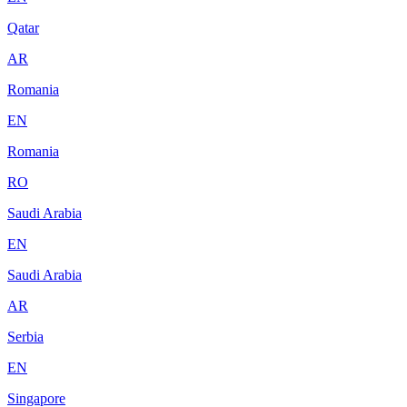
Qatar
AR
Romania
EN
Romania
RO
Saudi Arabia
EN
Saudi Arabia
AR
Serbia
EN
Singapore