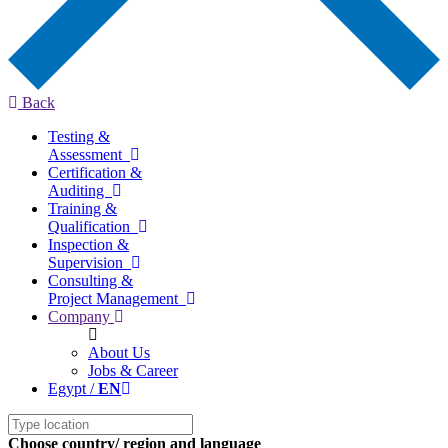
Back
Testing &
Assessment
Certification &
Auditing
Training &
Qualification
Inspection &
Supervision
Consulting &
Project Management
Company
About Us
Jobs & Career
Egypt /
EN
Choose country/ region and language