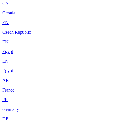
CN
Croatia
EN
Czech Republic
EN
Egypt
EN
Egypt
AR
France
FR
Germany
DE