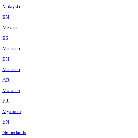
Malaysia
EN
Mexico
ES
Morocco
EN
Morocco
AR
Morocco
FR
Myanmar
EN
Netherlands