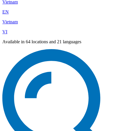
Vietnam
EN
Vietnam
VI
Available in 64 locations and 21 languages