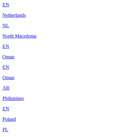
EN
Netherlands
NL
North Macedonia
EN
Oman
EN
Oman
AR
Philippines
EN
Poland
PL