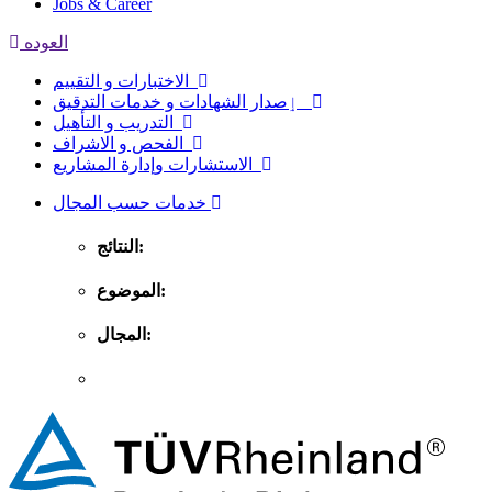
Jobs & Career
العوده
الاختبارات و التقييم
ٳصدار الشهادات و خدمات التدقيق
التدريب و التأهيل
الفحص و الاشراف
الاستشارات وإدارة المشاريع
خدمات حسب المجال
النتائج:
الموضوع:
المجال: