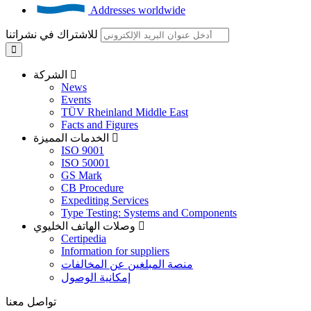
Addresses worldwide
للاشتراك في نشراتنا
الشركة
News
Events
TÜV Rheinland Middle East
Facts and Figures
الخدمات المميزة
ISO 9001
ISO 50001
GS Mark
CB Procedure
Expediting Services
Type Testing: Systems and Components
وصلات الهاتف الخليوي
Certipedia
Information for suppliers
منصة المبلغين عن المخالفات
إمكانية الوصول
تواصل معنا