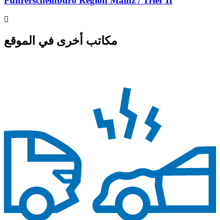
Führerscheinbüro Region Mainz / Trier II
مكاتب أخرى في الموقع