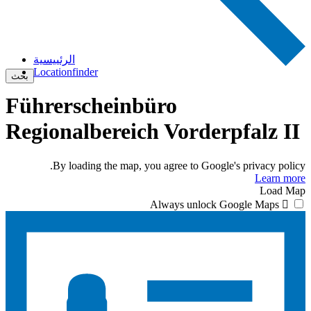
الرئييسية
Locationfinder
بحث
Führerscheinbüro
Regionalbereich Vorderpfalz II
By loading the map, you agree to Google's privacy policy.
Learn more
Load Map
Always unlock Google Maps