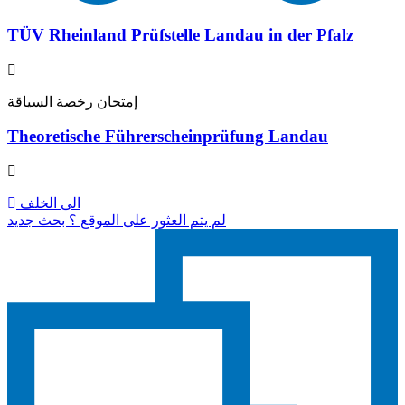
TÜV Rheinland Prüfstelle Landau in der Pfalz
إمتحان رخصة السياقة
Theoretische Führerscheinprüfung Landau
الى الخلف
لم يتم العثور على الموقع ؟ بحث جديد