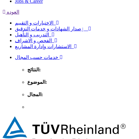
Jobs & Career
العوده
الاختبارات و التقييم
ٳصدار الشهادات و خدمات التدقيق
التدريب و التأهيل
الفحص و الاشراف
الاستشارات وإدارة المشاريع
خدمات حسب المجال
النتائج:
الموضوع:
المجال: