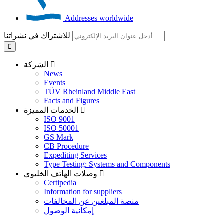
Addresses worldwide
للاشتراك في نشراتنا
الشركة
News
Events
TÜV Rheinland Middle East
Facts and Figures
الخدمات المميزة
ISO 9001
ISO 50001
GS Mark
CB Procedure
Expediting Services
Type Testing: Systems and Components
وصلات الهاتف الخليوي
Certipedia
Information for suppliers
منصة المبلغين عن المخالفات
إمكانية الوصول