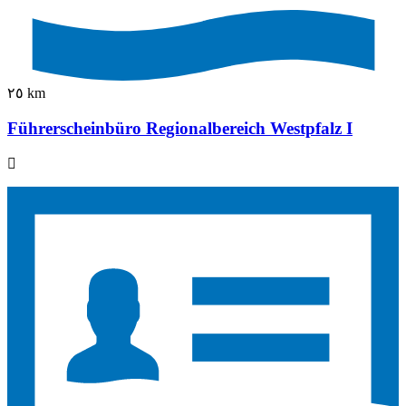
٢٥ km
Führerscheinbüro Regionalbereich Westpfalz I