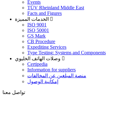
Events
TÜV Rheinland Middle East
Facts and Figures
الخدمات المميزة
ISO 9001
ISO 50001
GS Mark
CB Procedure
Expediting Services
Type Testing: Systems and Components
وصلات الهاتف الخليوي
Certipedia
Information for suppliers
منصة المبلغين عن المخالفات
إمكانية الوصول
تواصل معنا