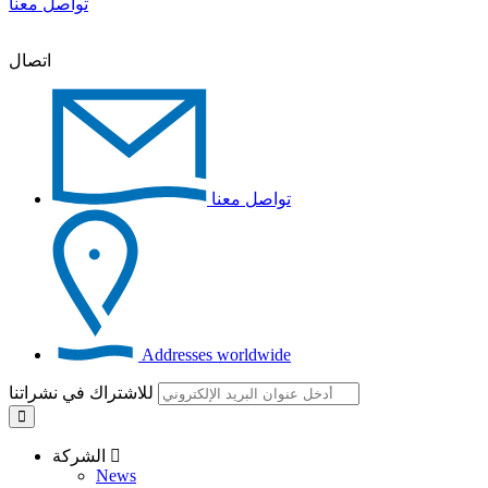
تواصل معنا
اتصال
تواصل معنا
Addresses worldwide
للاشتراك في نشراتنا
الشركة
News