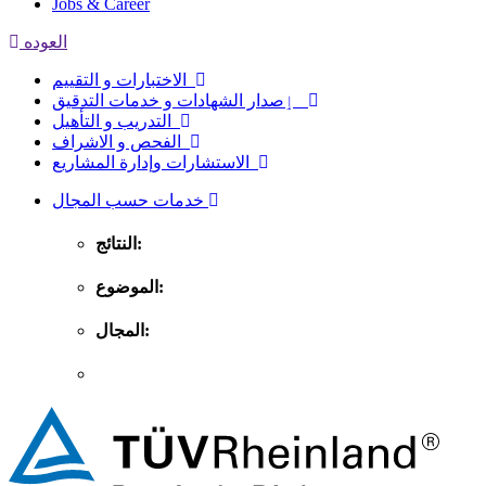
Jobs & Career
العوده
الاختبارات و التقييم
ٳصدار الشهادات و خدمات التدقيق
التدريب و التأهيل
الفحص و الاشراف
الاستشارات وإدارة المشاريع
خدمات حسب المجال
النتائج:
الموضوع:
المجال: