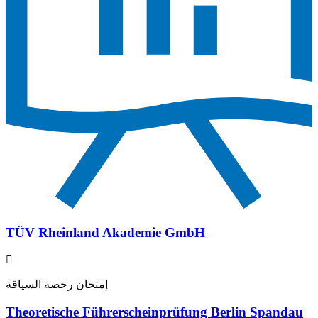
TÜV Rheinland Akademie GmbH
إمتحان رخصة السياقة
Theoretische Führerscheinprüfung Berlin Spandau