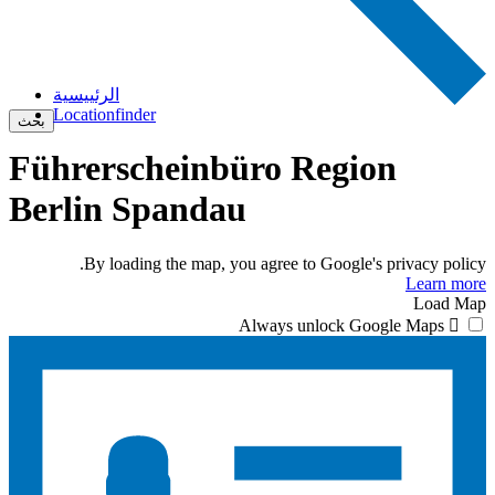
الرئييسية
Locationfinder
بحث
Führerscheinbüro Region
Berlin Spandau
By loading the map, you agree to Google's privacy policy.
Learn more
Load Map
Always unlock Google Maps