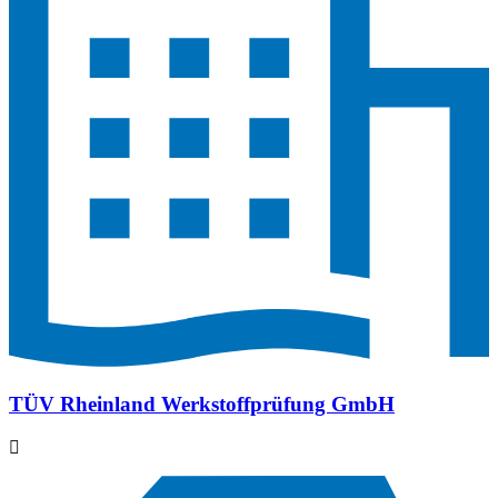
TÜV Rheinland Werkstoffprüfung GmbH