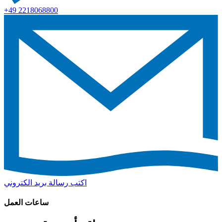
+49 2218068800
اكتب رسالة بريد الكتروني
ساعات العمل