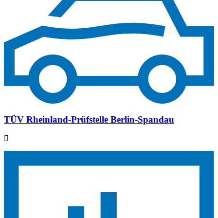
TÜV Rheinland-Prüfstelle Berlin-Spandau