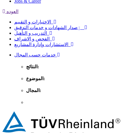
Jobs & Career
العوده
الاختبارات و التقييم
ٳصدار الشهادات و خدمات التدقيق
التدريب و التأهيل
الفحص و الاشراف
الاستشارات وإدارة المشاريع
خدمات حسب المجال
النتائج:
الموضوع:
المجال: