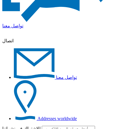
تواصل معنا
اتصال
تواصل معنا
Addresses worldwide
للاشتراك في نشراتنا