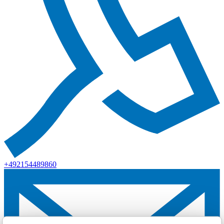
+492154489860