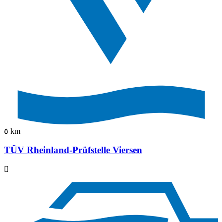
٥ km
TÜV Rheinland-Prüfstelle Viersen