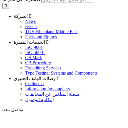
الشركة
News
Events
TÜV Rheinland Middle East
Facts and Figures
الخدمات المميزة
ISO 9001
ISO 50001
GS Mark
CB Procedure
Expediting Services
Type Testing: Systems and Components
وصلات الهاتف الخليوي
Certipedia
Information for suppliers
منصة المبلغين عن المخالفات
إمكانية الوصول
تواصل معنا