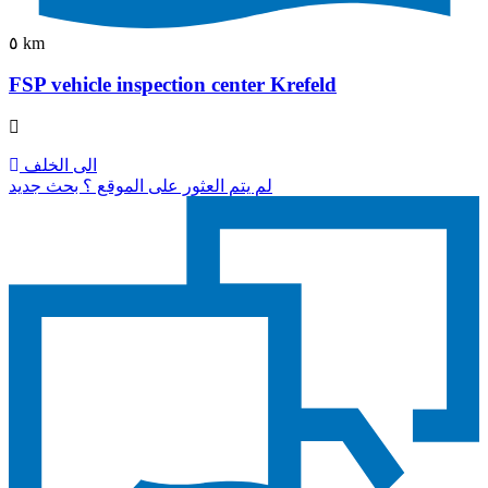
٥ km
FSP vehicle inspection center Krefeld
الى الخلف
لم يتم العثور على الموقع ؟ بحث جديد