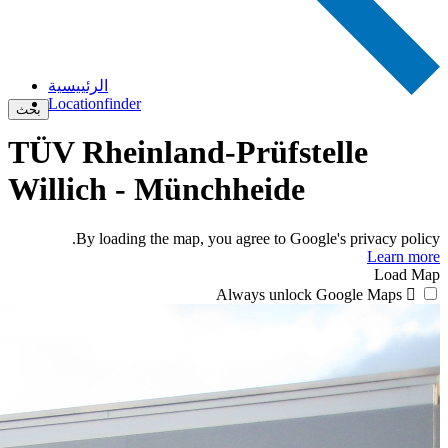
الرئييسية
Locationfinder
بحث
TÜV Rheinland-Prüfstelle
Willich - Münchheide
By loading the map, you agree to Google's privacy policy.
Learn more
Load Map
Always unlock Google Maps