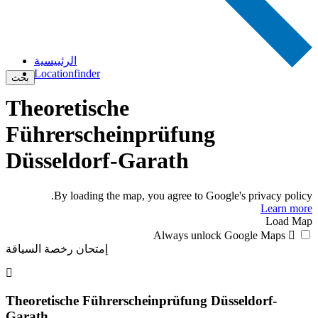
الرئييسية
Locationfinder
بحث
Theoretische
Führerscheinprüfung
Düsseldorf-Garath
By loading the map, you agree to Google's privacy policy.
Learn more
Load Map
Always unlock Google Maps
إمتحان رخصة السياقة
Theoretische Führerscheinprüfung Düsseldorf-
Garath