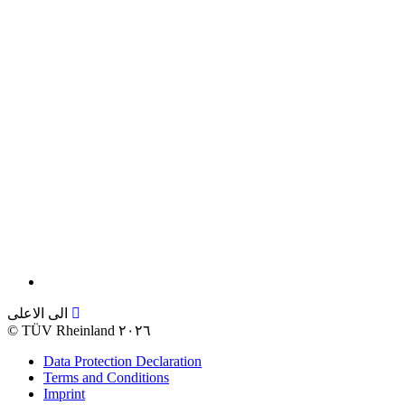
الى الاعلى
©
TÜV Rheinland ٢٠٢٦
Data Protection Declaration
Terms and Conditions
Imprint