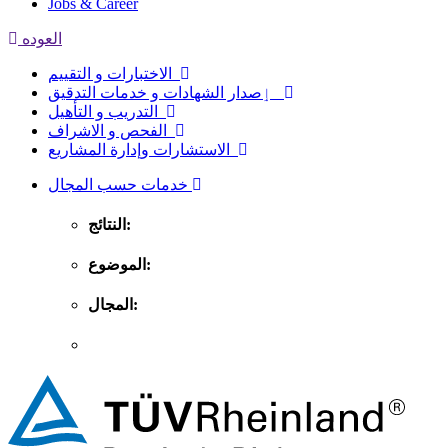
Jobs & Career
العوده
الاختبارات و التقييم
ٳصدار الشهادات و خدمات التدقيق
التدريب و التأهيل
الفحص و الاشراف
الاستشارات وإدارة المشاريع
خدمات حسب المجال
النتائج:
الموضوع:
المجال: