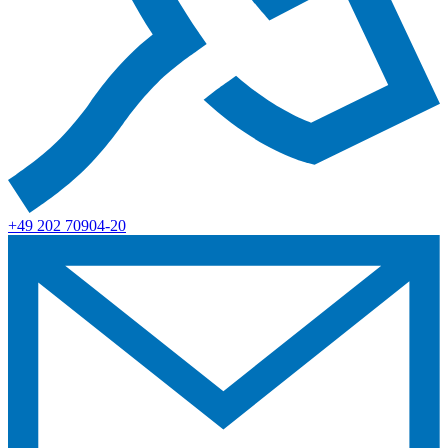
+49 202 70904-20