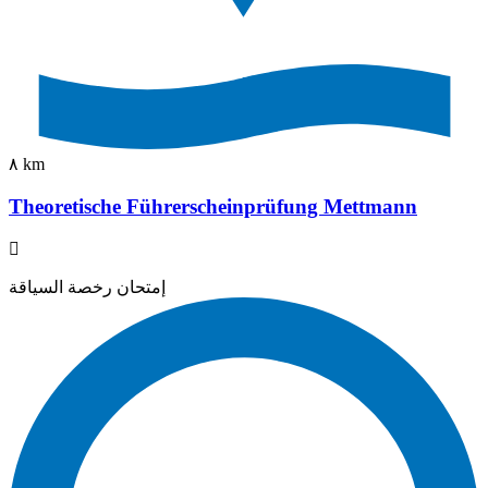
٨ km
Theoretische Führerscheinprüfung Mettmann
إمتحان رخصة السياقة