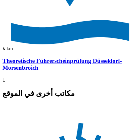
٨ km
Theoretische Führerscheinprüfung Düsseldorf-
Morsenbroich
مكاتب أخرى في الموقع