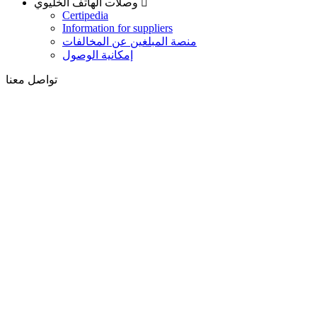
وصلات الهاتف الخليوي
Certipedia
Information for suppliers
منصة المبلغين عن المخالفات
إمكانية الوصول
تواصل معنا