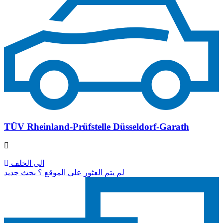
TÜV Rheinland-Prüfstelle Düsseldorf-Garath
الى الخلف
لم يتم العثور على الموقع ؟ بحث جديد