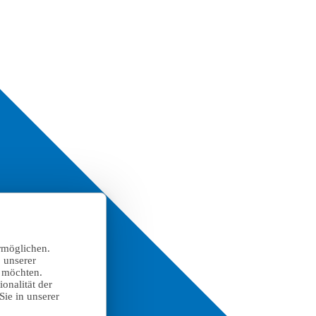
rmöglichen.
 unserer
n möchten.
onalität der
Sie in unserer