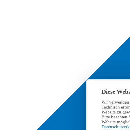
Diese Webs
Wir verwenden 
Technisch erfo
Website zu gewä
Bitte beachten 
Website möglich
Datenschutzer