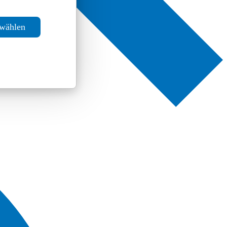
swählen