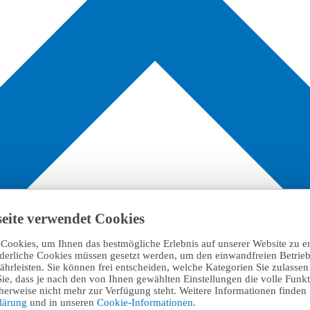
eite verwendet Cookies
Cookies, um Ihnen das bestmögliche Erlebnis auf unserer Website zu e
rderliche Cookies müssen gesetzt werden, um den einwandfreien Betrieb
hrleisten. Sie können frei entscheiden, welche Kategorien Sie zulasse
Sie, dass je nach den von Ihnen gewählten Einstellungen die volle Funkti
erweise nicht mehr zur Verfügung steht. Weitere Informationen finden 
klärung
und in unseren
Cookie-Informationen
.