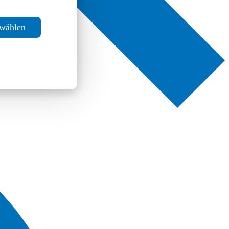
swählen