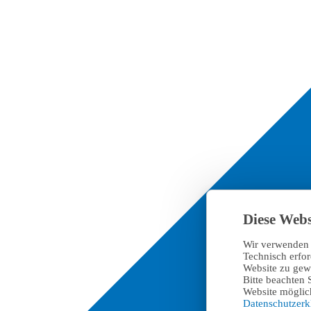
Diese Webs
Wir verwenden 
Technisch erfo
Website zu gewä
Bitte beachten 
Website möglich
Datenschutzer