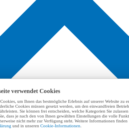
eite verwendet Cookies
Cookies, um Ihnen das bestmögliche Erlebnis auf unserer Website zu e
rderliche Cookies müssen gesetzt werden, um den einwandfreien Betrieb
hrleisten. Sie können frei entscheiden, welche Kategorien Sie zulasse
Sie, dass je nach den von Ihnen gewählten Einstellungen die volle Funkti
erweise nicht mehr zur Verfügung steht. Weitere Informationen finden 
klärung
und in unseren
Cookie-Informationen
.