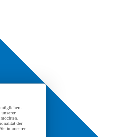
rmöglichen.
 unserer
n möchten.
onalität der
Sie in unserer