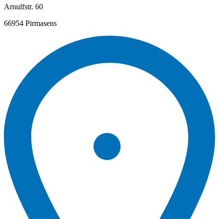
Arnulfstr. 60
66954 Pirmasens