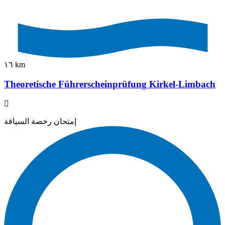
١٦ km
Theoretische Führerscheinprüfung Kirkel-Limbach
إمتحان رخصة السياقة