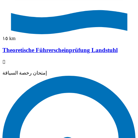
١٥ km
Theoretische Führerscheinprüfung Landstuhl
إمتحان رخصة السياقة