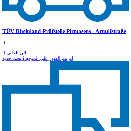
TÜV Rheinland-Prüfstelle Pirmasens - Arnulfstraße
الى الخلف
لم يتم العثور على الموقع ؟ بحث جديد