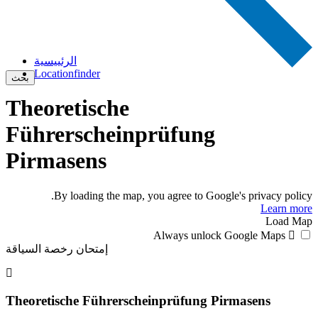
الرئييسية
Locationfinder
بحث
Theoretische
Führerscheinprüfung
Pirmasens
By loading the map, you agree to Google's privacy policy.
Learn more
Load Map
Always unlock Google Maps
إمتحان رخصة السياقة
Theoretische Führerscheinprüfung Pirmasens