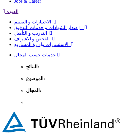
Jobs & Career
العوده
الاختبارات و التقييم
ٳصدار الشهادات و خدمات التدقيق
التدريب و التأهيل
الفحص و الاشراف
الاستشارات وإدارة المشاريع
خدمات حسب المجال
النتائج:
الموضوع:
المجال: