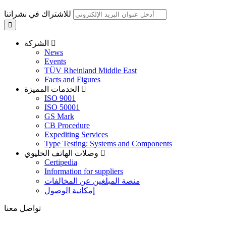
للاشتراك في نشراتنا
الشركة
News
Events
TÜV Rheinland Middle East
Facts and Figures
الخدمات المميزة
ISO 9001
ISO 50001
GS Mark
CB Procedure
Expediting Services
Type Testing: Systems and Components
وصلات الهاتف الخليوي
Certipedia
Information for suppliers
منصة المبلغين عن المخالفات
إمكانية الوصول
تواصل معنا