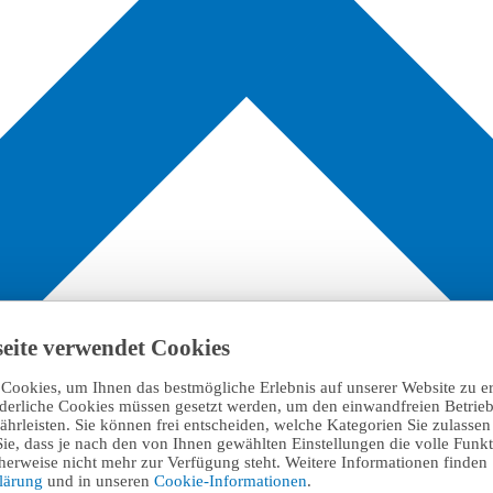
eite verwendet Cookies
Cookies, um Ihnen das bestmögliche Erlebnis auf unserer Website zu e
rderliche Cookies müssen gesetzt werden, um den einwandfreien Betrieb
hrleisten. Sie können frei entscheiden, welche Kategorien Sie zulasse
Sie, dass je nach den von Ihnen gewählten Einstellungen die volle Funkti
erweise nicht mehr zur Verfügung steht. Weitere Informationen finden 
klärung
und in unseren
Cookie-Informationen
.