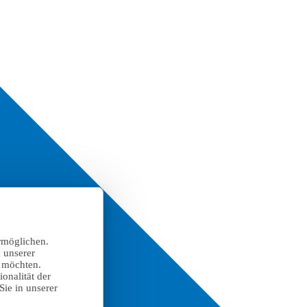
rmöglichen.
 unserer
n möchten.
onalität der
Sie in unserer