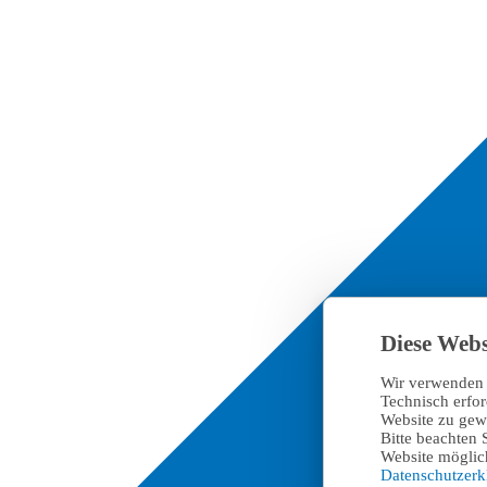
Diese Webs
Wir verwenden 
Technisch erfo
Website zu gewä
Bitte beachten 
Website möglich
Datenschutzer