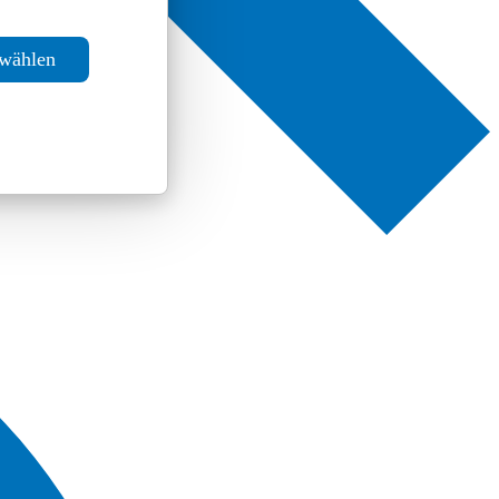
swählen