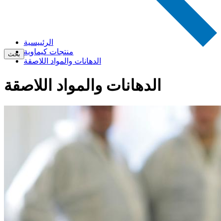
الرئييسية
منتجات كيماوية
بحث
الدهانات والمواد اللاصقة
الدهانات والمواد اللاصقة