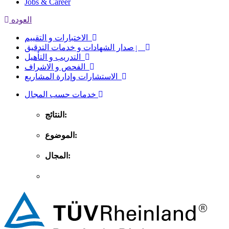
Jobs & Career
العوده
الاختبارات و التقييم
ٳصدار الشهادات و خدمات التدقيق
التدريب و التأهيل
الفحص و الاشراف
الاستشارات وإدارة المشاريع
خدمات حسب المجال
النتائج:
الموضوع:
المجال: