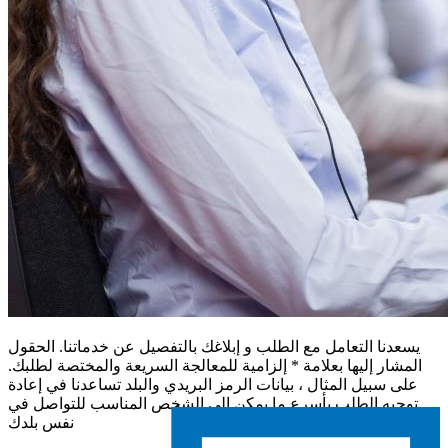
يسعدنا التعامل مع الطلب و إبلاغك بالتفصيل عن خدماتنا. الحقول
المشار إليها بعلامة * إلزامية للمعالجة السريعة والمختصة لطلبك.
على سبيل المثال ، بيانات الرمز البريدي والبلد تساعدنا في إعادة
توجيه الطلب بأسرع ما يمكن إلى الشخص المناسب للتواصل في
نفس بلدك