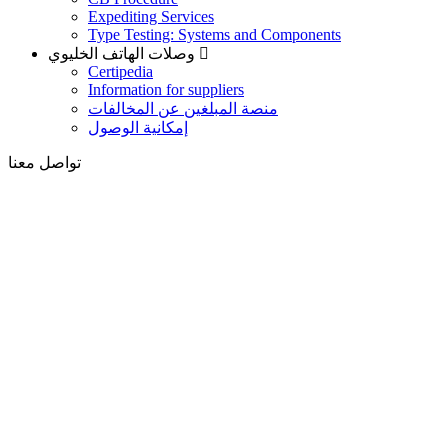
Expediting Services
Type Testing: Systems and Components
وصلات الهاتف الخليوي
Certipedia
Information for suppliers
منصة المبلغين عن المخالفات
إمكانية الوصول
تواصل معنا