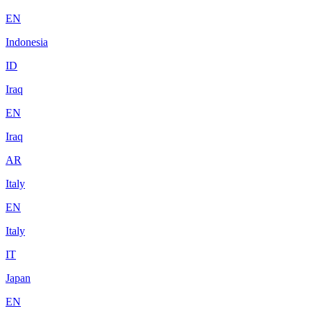
EN
Indonesia
ID
Iraq
EN
Iraq
AR
Italy
EN
Italy
IT
Japan
EN