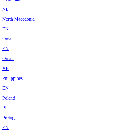
NL
North Macedonia
EN
Oman
EN
Oman
AR
Philippines
EN
Poland
PL
Portugal
EN