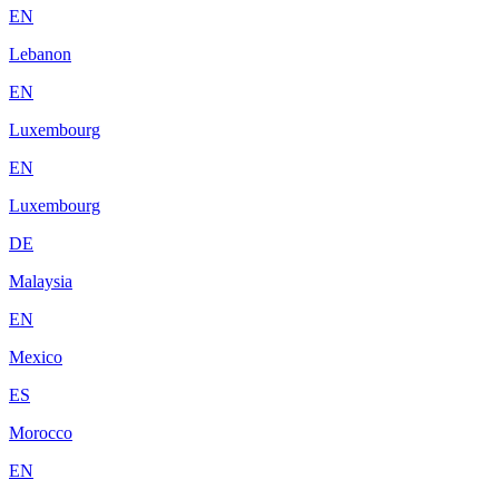
EN
Lebanon
EN
Luxembourg
EN
Luxembourg
DE
Malaysia
EN
Mexico
ES
Morocco
EN