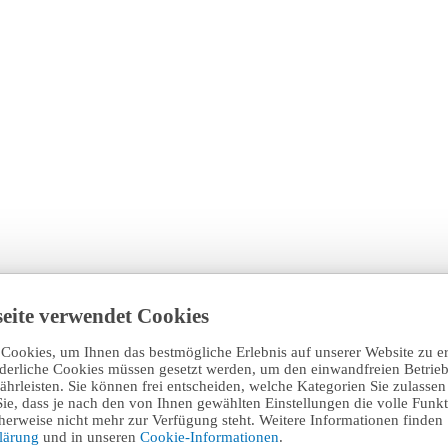
eite verwendet Cookies
Cookies, um Ihnen das bestmögliche Erlebnis auf unserer Website zu e
rderliche Cookies müssen gesetzt werden, um den einwandfreien Betrieb
hrleisten. Sie können frei entscheiden, welche Kategorien Sie zulasse
Sie, dass je nach den von Ihnen gewählten Einstellungen die volle Funkti
erweise nicht mehr zur Verfügung steht. Weitere Informationen finden 
klärung
und in unseren
Cookie-Informationen
.