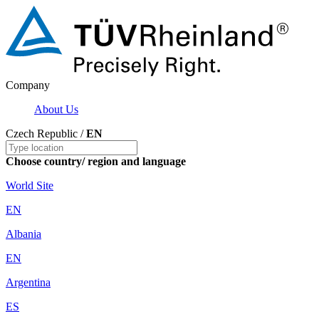
Company
About Us
Czech Republic /
EN
Choose country/ region and language
World Site
EN
Albania
EN
Argentina
ES