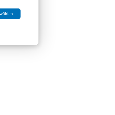
swählen