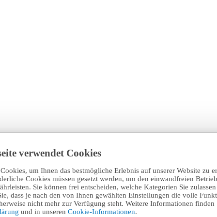
eite verwendet Cookies
Cookies, um Ihnen das bestmögliche Erlebnis auf unserer Website zu e
rderliche Cookies müssen gesetzt werden, um den einwandfreien Betrieb
hrleisten. Sie können frei entscheiden, welche Kategorien Sie zulasse
Sie, dass je nach den von Ihnen gewählten Einstellungen die volle Funkti
erweise nicht mehr zur Verfügung steht. Weitere Informationen finden 
klärung
und in unseren
Cookie-Informationen
.