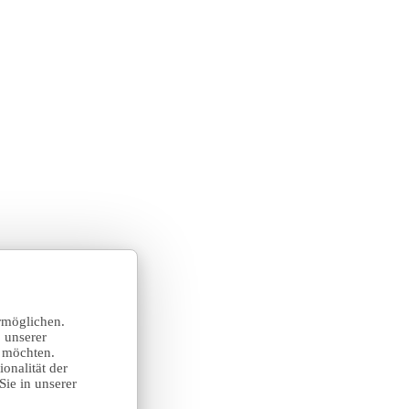
rmöglichen.
 unserer
n möchten.
onalität der
Sie in unserer