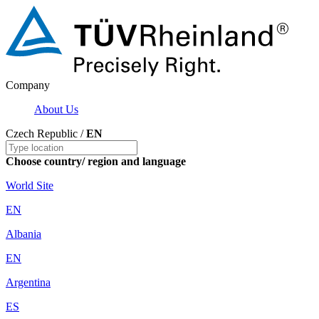
Company
About Us
Czech Republic /
EN
Choose country/ region and language
World Site
EN
Albania
EN
Argentina
ES