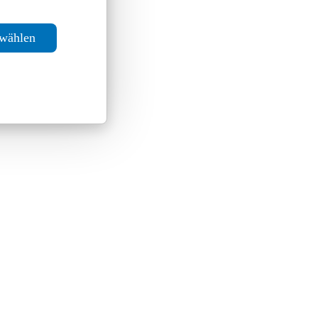
swählen