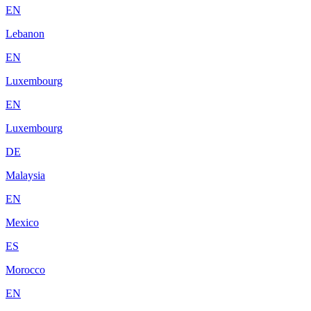
EN
Lebanon
EN
Luxembourg
EN
Luxembourg
DE
Malaysia
EN
Mexico
ES
Morocco
EN