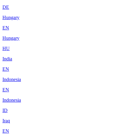
DE
Hungary
EN
Hungary
HU
India
EN
Indonesia
EN
Indonesia
ID
Iraq
EN