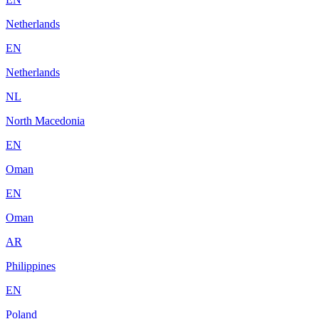
Netherlands
EN
Netherlands
NL
North Macedonia
EN
Oman
EN
Oman
AR
Philippines
EN
Poland