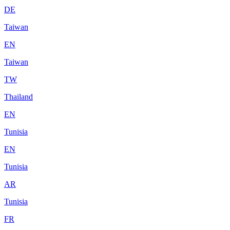
DE
Taiwan
EN
Taiwan
TW
Thailand
EN
Tunisia
EN
Tunisia
AR
Tunisia
FR