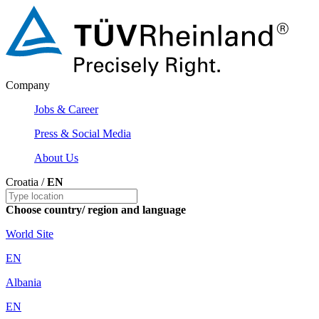
Company
Jobs & Career
Press & Social Media
About Us
Croatia /
EN
Choose country/ region and language
World Site
EN
Albania
EN