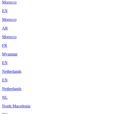
Morocco
EN
Morocco
AR
Morocco
FR
Myanmar
EN
Netherlands
EN
Netherlands
NL
North Macedonia