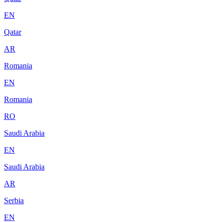
EN
Qatar
AR
Romania
EN
Romania
RO
Saudi Arabia
EN
Saudi Arabia
AR
Serbia
EN