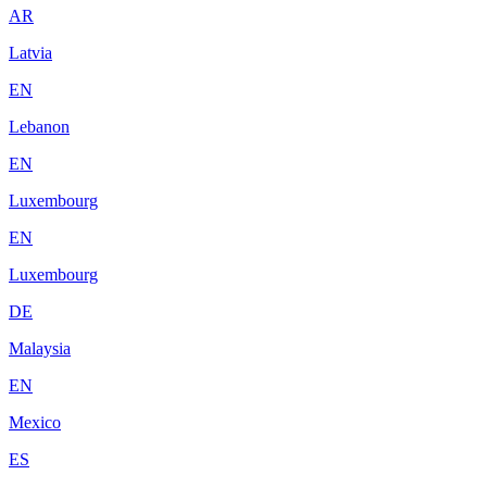
AR
Latvia
EN
Lebanon
EN
Luxembourg
EN
Luxembourg
DE
Malaysia
EN
Mexico
ES