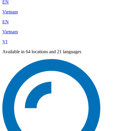
EN
Vietnam
EN
Vietnam
VI
Available in 64 locations and 21 languages