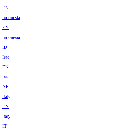
EN
Indonesia
EN
Indonesia
ID
Iraq
EN
Iraq
AR
Italy
EN
Italy
IT