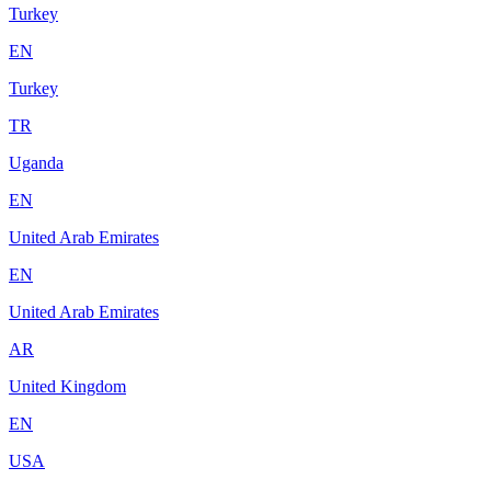
Turkey
EN
Turkey
TR
Uganda
EN
United Arab Emirates
EN
United Arab Emirates
AR
United Kingdom
EN
USA