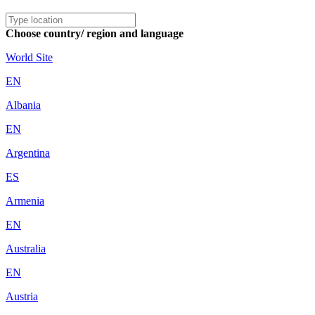
Choose country/ region and language
World Site
EN
Albania
EN
Argentina
ES
Armenia
EN
Australia
EN
Austria