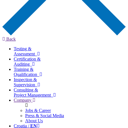
Back
Testing &
Assessment
Certification &
Auditing
Training &
Qualification
Inspection &
Supervision
Consulting &
Project Management
Company
Jobs & Career
Press & Social Media
About Us
Croatia /
EN