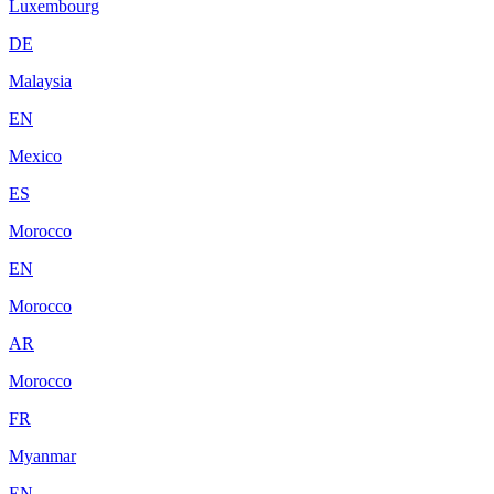
Luxembourg
DE
Malaysia
EN
Mexico
ES
Morocco
EN
Morocco
AR
Morocco
FR
Myanmar
EN