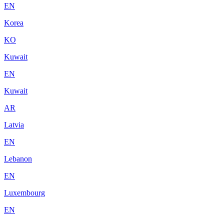
EN
Korea
KO
Kuwait
EN
Kuwait
AR
Latvia
EN
Lebanon
EN
Luxembourg
EN