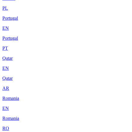
PL
Portugal
EN
Portugal
PT
Qatar
EN
Qatar
AR
Romania
EN
Romania
RO