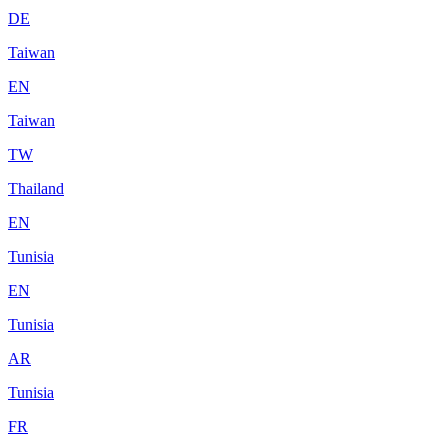
DE
Taiwan
EN
Taiwan
TW
Thailand
EN
Tunisia
EN
Tunisia
AR
Tunisia
FR