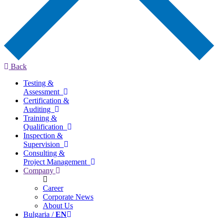
Back
Testing &
Assessment
Certification &
Auditing
Training &
Qualification
Inspection &
Supervision
Consulting &
Project Management
Company
Career
Corporate News
About Us
Bulgaria /
EN