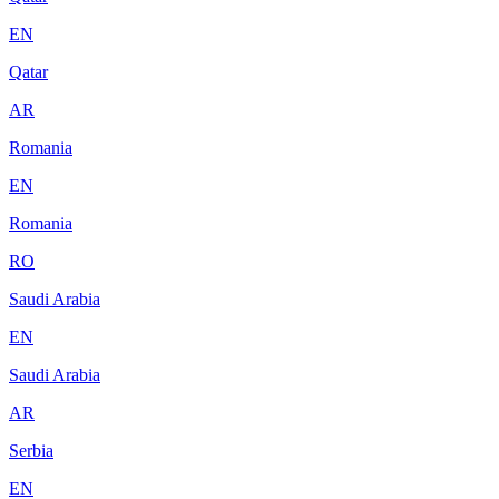
EN
Qatar
AR
Romania
EN
Romania
RO
Saudi Arabia
EN
Saudi Arabia
AR
Serbia
EN