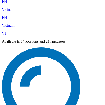
EN
Vietnam
EN
Vietnam
VI
Available in 64 locations and 21 languages