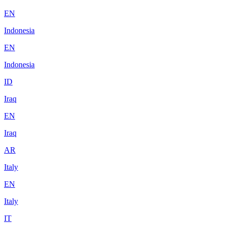
EN
Indonesia
EN
Indonesia
ID
Iraq
EN
Iraq
AR
Italy
EN
Italy
IT