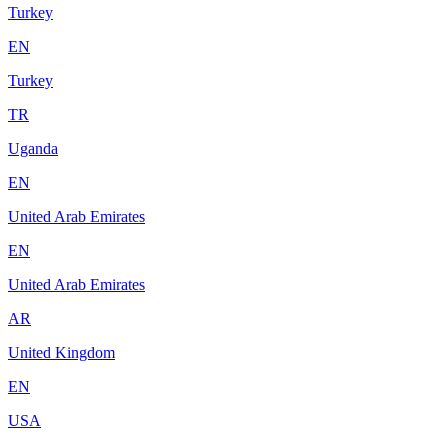
Turkey
EN
Turkey
TR
Uganda
EN
United Arab Emirates
EN
United Arab Emirates
AR
United Kingdom
EN
USA