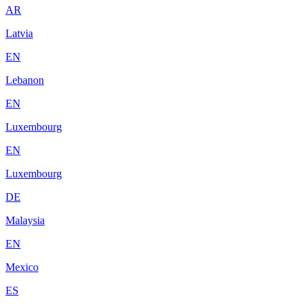
AR
Latvia
EN
Lebanon
EN
Luxembourg
EN
Luxembourg
DE
Malaysia
EN
Mexico
ES