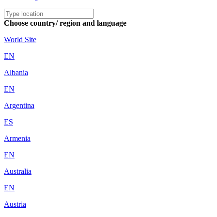
Choose country/ region and language
World Site
EN
Albania
EN
Argentina
ES
Armenia
EN
Australia
EN
Austria