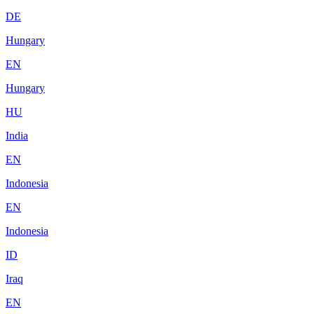
DE
Hungary
EN
Hungary
HU
India
EN
Indonesia
EN
Indonesia
ID
Iraq
EN