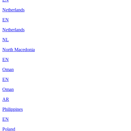
Netherlands
EN
Netherlands
NL
North Macedonia
EN
Oman
EN
Oman
AR
Philippines
EN
Poland