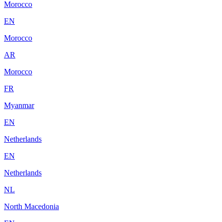
Morocco
EN
Morocco
AR
Morocco
FR
Myanmar
EN
Netherlands
EN
Netherlands
NL
North Macedonia