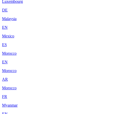
Luxembourg
DE
Malaysia
EN
Mexico
ES
Morocco
EN
Morocco
AR
Morocco
FR
Myanmar
EN