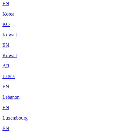
EN
Korea
KO
Kuwait
EN
Kuwait
AR
Latvia
EN
Lebanon
EN
Luxembourg
EN