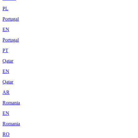
PL
Portugal
EN
Portugal
PT
Qatar
EN
Qatar
AR
Romania
EN
Romania
RO