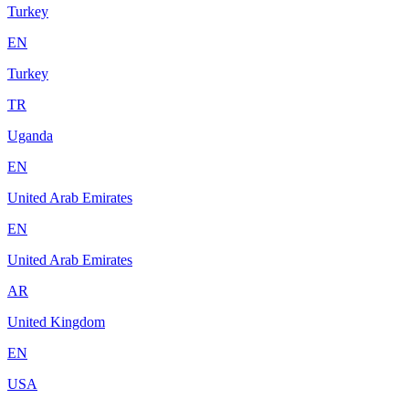
Turkey
EN
Turkey
TR
Uganda
EN
United Arab Emirates
EN
United Arab Emirates
AR
United Kingdom
EN
USA