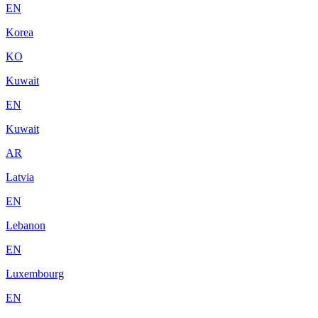
EN
Korea
KO
Kuwait
EN
Kuwait
AR
Latvia
EN
Lebanon
EN
Luxembourg
EN