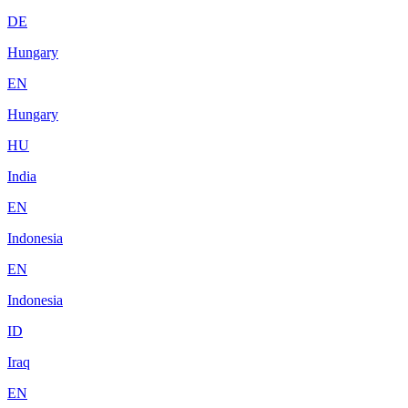
DE
Hungary
EN
Hungary
HU
India
EN
Indonesia
EN
Indonesia
ID
Iraq
EN