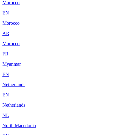
Morocco
EN
Morocco
AR
Morocco
FR
Myanmar
EN
Netherlands
EN
Netherlands
NL
North Macedonia