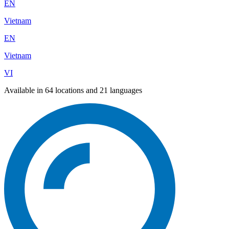
EN
Vietnam
EN
Vietnam
VI
Available in 64 locations and 21 languages