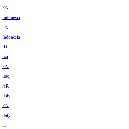
EN
Indonesia
EN
Indonesia
ID
Iraq
EN
Iraq
AR
Italy
EN
Italy
IT