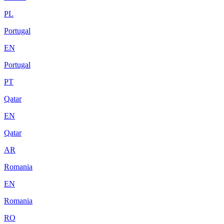
PL
Portugal
EN
Portugal
PT
Qatar
EN
Qatar
AR
Romania
EN
Romania
RO