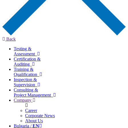
Back
Testing &
Assessment
Certification &
Auditing
Training &
Qualification
Inspection &
Supervision
Consulting &
Project Management
Company
Career
Corporate News
About Us
Bulgaria /
EN