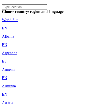
Choose country/ region and language
World Site
EN
Albania
EN
Argentina
ES
Armenia
EN
Australia
EN
Austria