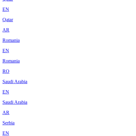
EN
Qatar
AR
Romania
EN
Romania
RO
Saudi Arabia
EN
Saudi Arabia
AR
Serbia
EN