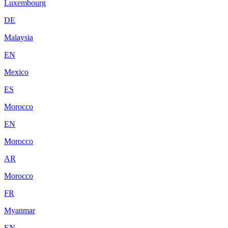
Luxembourg
DE
Malaysia
EN
Mexico
ES
Morocco
EN
Morocco
AR
Morocco
FR
Myanmar
EN