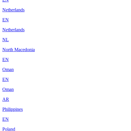
Netherlands
EN
Netherlands
NL
North Macedonia
EN
Oman
EN
Oman
AR
Philippines
EN
Poland