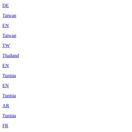
DE
Taiwan
EN
Taiwan
TW
Thailand
EN
Tunisia
EN
Tunisia
AR
Tunisia
FR