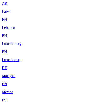
AR
Latvia
EN
Lebanon
EN
Luxembourg
EN
Luxembourg
DE
Malaysia
EN
Mexico
ES