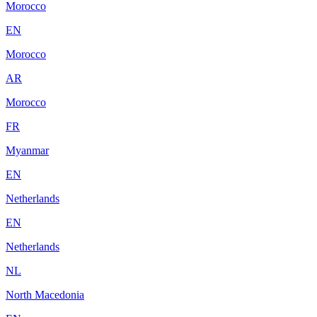
Morocco
EN
Morocco
AR
Morocco
FR
Myanmar
EN
Netherlands
EN
Netherlands
NL
North Macedonia