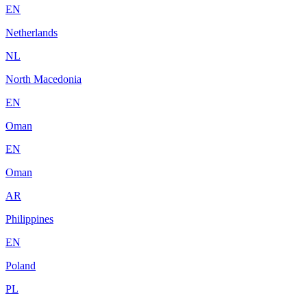
EN
Netherlands
NL
North Macedonia
EN
Oman
EN
Oman
AR
Philippines
EN
Poland
PL