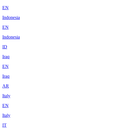
EN
Indonesia
EN
Indonesia
ID
Iraq
EN
Iraq
AR
Italy
EN
Italy
IT