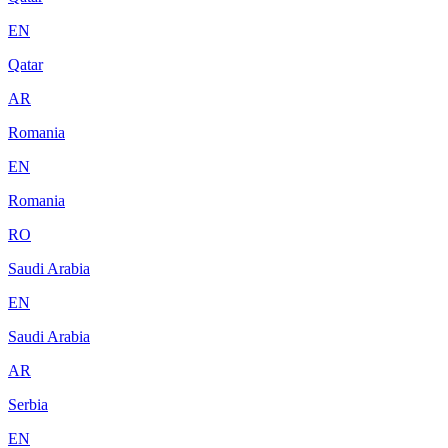
EN
Qatar
AR
Romania
EN
Romania
RO
Saudi Arabia
EN
Saudi Arabia
AR
Serbia
EN