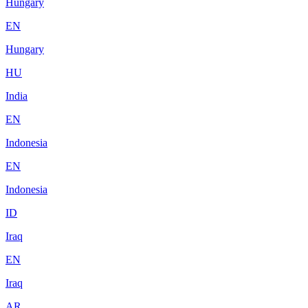
Hungary
EN
Hungary
HU
India
EN
Indonesia
EN
Indonesia
ID
Iraq
EN
Iraq
AR