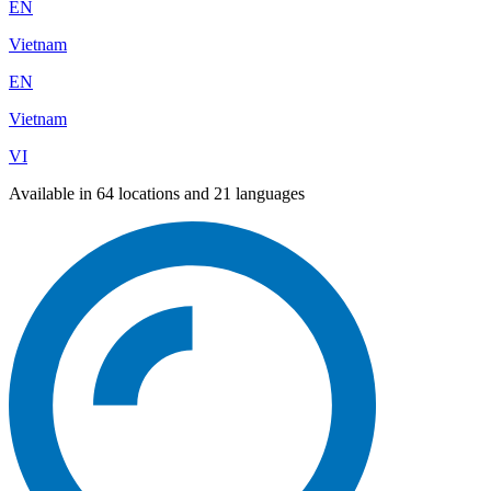
EN
Vietnam
EN
Vietnam
VI
Available in 64 locations and 21 languages