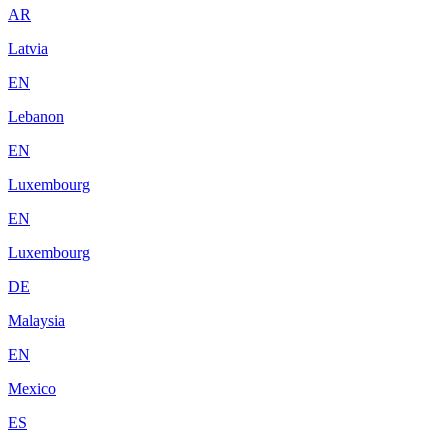
AR
Latvia
EN
Lebanon
EN
Luxembourg
EN
Luxembourg
DE
Malaysia
EN
Mexico
ES