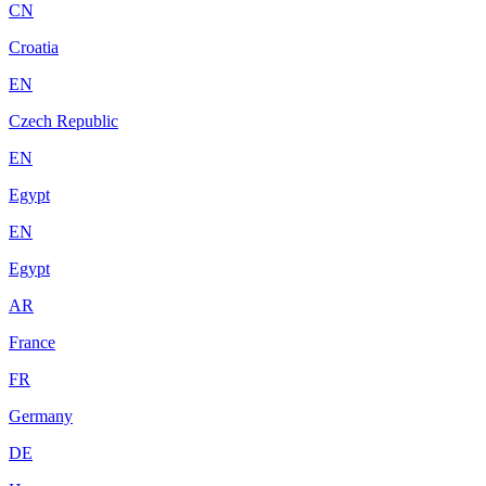
CN
Croatia
EN
Czech Republic
EN
Egypt
EN
Egypt
AR
France
FR
Germany
DE