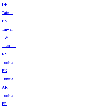
DE
Taiwan
EN
Taiwan
TW
Thailand
EN
Tunisia
EN
Tunisia
AR
Tunisia
FR