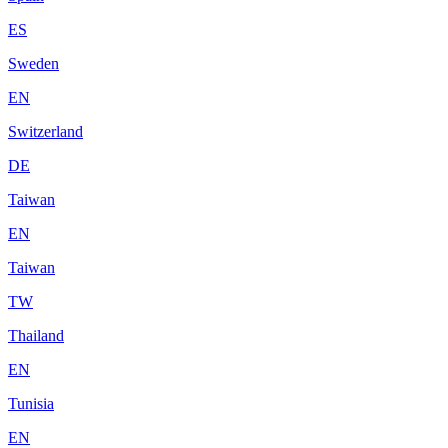
ES
Sweden
EN
Switzerland
DE
Taiwan
EN
Taiwan
TW
Thailand
EN
Tunisia
EN