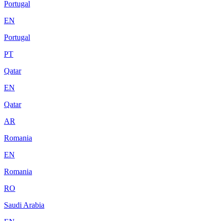
Portugal
EN
Portugal
PT
Qatar
EN
Qatar
AR
Romania
EN
Romania
RO
Saudi Arabia