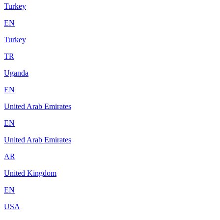
Turkey
EN
Turkey
TR
Uganda
EN
United Arab Emirates
EN
United Arab Emirates
AR
United Kingdom
EN
USA