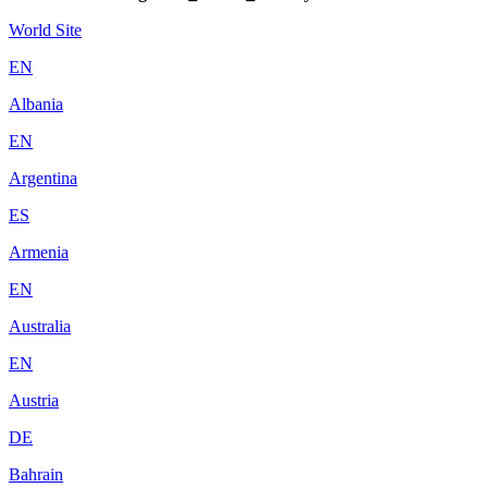
World Site
EN
Albania
EN
Argentina
ES
Armenia
EN
Australia
EN
Austria
DE
Bahrain