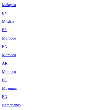
Malaysia
EN
Mexico
ES
Morocco
EN
Morocco
AR
Morocco
FR
Myanmar
EN
Netherlands