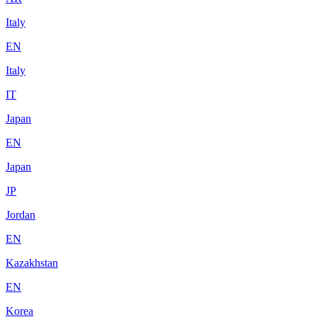
Italy
EN
Italy
IT
Japan
EN
Japan
JP
Jordan
EN
Kazakhstan
EN
Korea