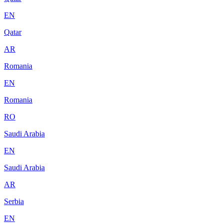
EN
Qatar
AR
Romania
EN
Romania
RO
Saudi Arabia
EN
Saudi Arabia
AR
Serbia
EN