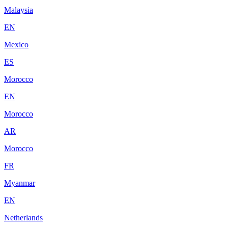
Malaysia
EN
Mexico
ES
Morocco
EN
Morocco
AR
Morocco
FR
Myanmar
EN
Netherlands