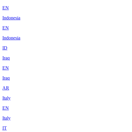
EN
Indonesia
EN
Indonesia
ID
Iraq
EN
Iraq
AR
Italy
EN
Italy
IT