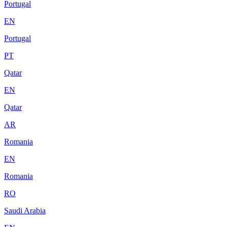
Portugal
EN
Portugal
PT
Qatar
EN
Qatar
AR
Romania
EN
Romania
RO
Saudi Arabia