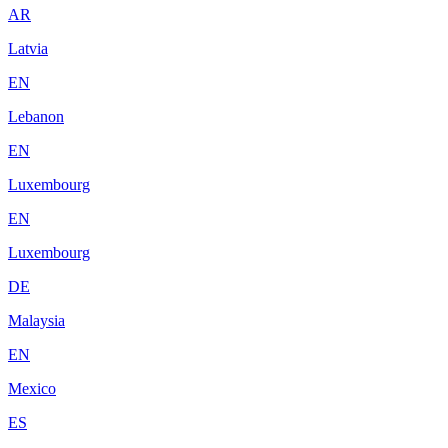
AR
Latvia
EN
Lebanon
EN
Luxembourg
EN
Luxembourg
DE
Malaysia
EN
Mexico
ES