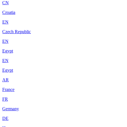
CN
Croatia
EN
Czech Republic
EN
Egypt
EN
Egypt
AR
France
FR
Germany
DE