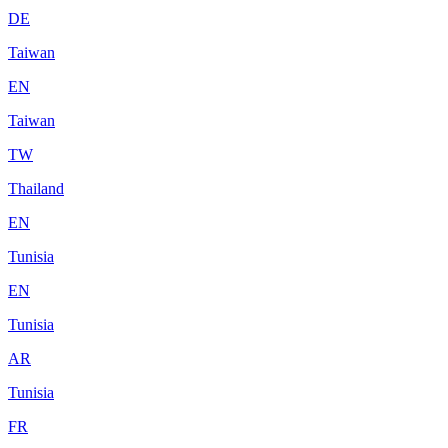
DE
Taiwan
EN
Taiwan
TW
Thailand
EN
Tunisia
EN
Tunisia
AR
Tunisia
FR