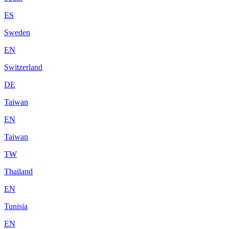
ES
Sweden
EN
Switzerland
DE
Taiwan
EN
Taiwan
TW
Thailand
EN
Tunisia
EN