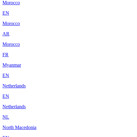
Morocco
EN
Morocco
AR
Morocco
FR
Myanmar
EN
Netherlands
EN
Netherlands
NL
North Macedonia