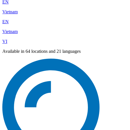
EN
Vietnam
EN
Vietnam
VI
Available in 64 locations and 21 languages