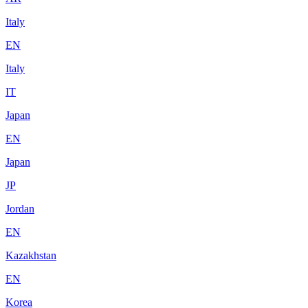
Italy
EN
Italy
IT
Japan
EN
Japan
JP
Jordan
EN
Kazakhstan
EN
Korea