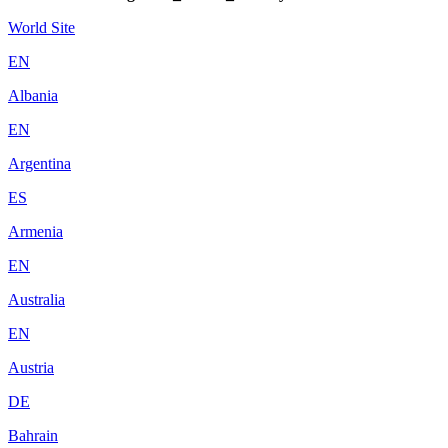
World Site
EN
Albania
EN
Argentina
ES
Armenia
EN
Australia
EN
Austria
DE
Bahrain