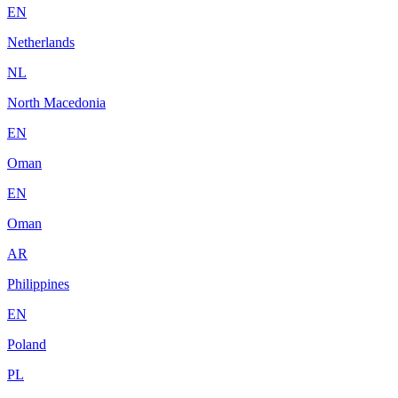
EN
Netherlands
NL
North Macedonia
EN
Oman
EN
Oman
AR
Philippines
EN
Poland
PL