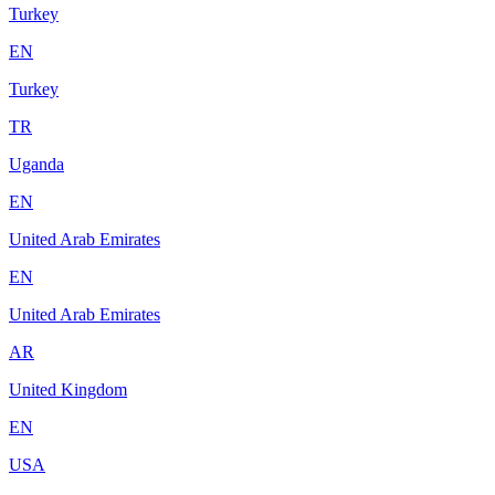
Turkey
EN
Turkey
TR
Uganda
EN
United Arab Emirates
EN
United Arab Emirates
AR
United Kingdom
EN
USA