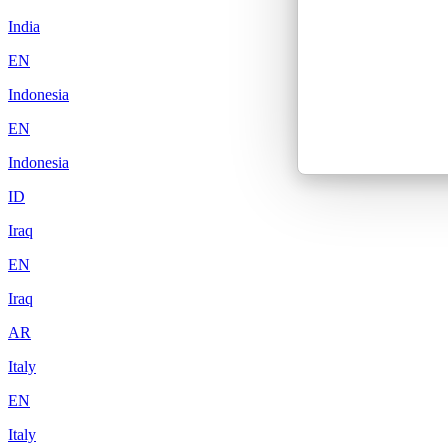
India
EN
Indonesia
EN
Indonesia
ID
Iraq
EN
Iraq
AR
Italy
EN
Italy