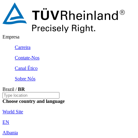
Empresa
Carreira
Contate-Nos
Canal Ético
Sobre Nós
Brazil /
BR
Choose country and language
World Site
EN
Albania