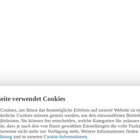
eite verwendet Cookies
Cookies, um Ihnen das bestmögliche Erlebnis auf unserer Website zu e
rderliche Cookies müssen gesetzt werden, um den einwandfreien Betrieb
hrleisten. Sie können frei entscheiden, welche Kategorien Sie zulasse
Sie, dass je nach den von Ihnen gewählten Einstellungen die volle Funkti
erweise nicht mehr zur Verfügung steht. Weitere Informationen finden 
klärung
und in unseren
Cookie-Informationen
.