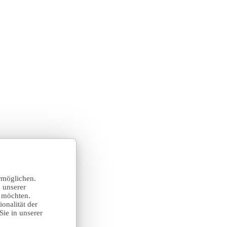
rmöglichen.
 unserer
n möchten.
onalität der
Sie in unserer