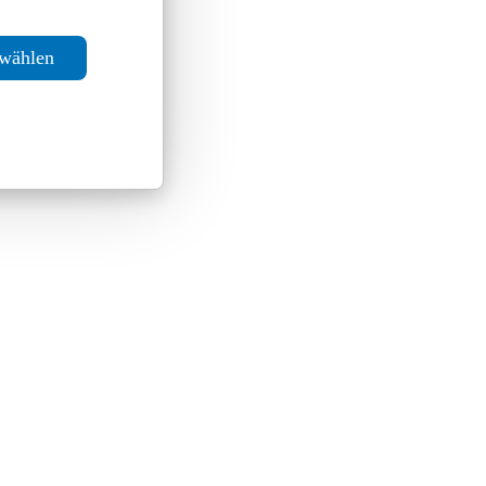
swählen